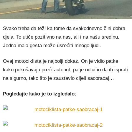
Svako treba da teži ka tome da svakodnevno čini dobra
djela. To utiče pozitivno na nas, ali i na našu sredinu.
Jedna mala gesta može usrećiti mnogo ljudi.
Ovaj motociklista je najbolji dokaz. On je vidio patke
kako pokušavaju preći autoput, pa je odlučio da ih isprati
na sigurno, tako što je zaustavio cijeli saobraćaj…
Pogledajte kako je to izgledalo: