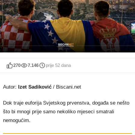
270
7.146
prije 52 dana
Autor:
Izet Sadiković
/ Biscani.net
Dok traje euforija Svjetskog prvenstva, događa se nešto
što bi mnogi prije samo nekoliko mjeseci smatrali
nemogućim.