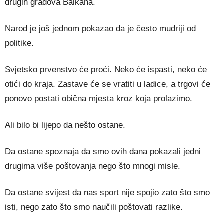
drugih gradova Balkana.
Narod je još jednom pokazao da je često mudriji od
politike.
Svjetsko prvenstvo će proći. Neko će ispasti, neko će
otići do kraja. Zastave će se vratiti u ladice, a trgovi će
ponovo postati obična mjesta kroz koja prolazimo.
Ali bilo bi lijepo da nešto ostane.
Da ostane spoznaja da smo ovih dana pokazali jedni
drugima više poštovanja nego što mnogi misle.
Da ostane svijest da nas sport nije spojio zato što smo
isti, nego zato što smo naučili poštovati razlike.