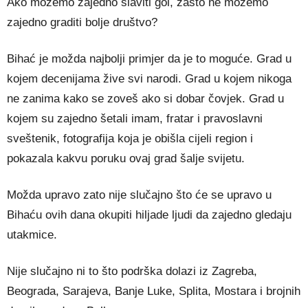
Ako možemo zajedno slaviti gol, zašto ne možemo
zajedno graditi bolje društvo?
Bihać je možda najbolji primjer da je to moguće. Grad u
kojem decenijama žive svi narodi. Grad u kojem nikoga
ne zanima kako se zoveš ako si dobar čovjek. Grad u
kojem su zajedno šetali imam, fratar i pravoslavni
sveštenik, fotografija koja je obišla cijeli region i
pokazala kakvu poruku ovaj grad šalje svijetu.
Možda upravo zato nije slučajno što će se upravo u
Bihaću ovih dana okupiti hiljade ljudi da zajedno gledaju
utakmice.
Nije slučajno ni to što podrška dolazi iz Zagreba,
Beograda, Sarajeva, Banje Luke, Splita, Mostara i brojnih