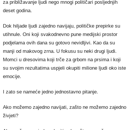
za približavanje ljudi nego mnogi političari posljednjih
deset godina.
Dok hiljade ljudi zajedno navijaju, političke prepirke su
utihnule. Oni koji svakodnevno pune medijski prostor
podjelama ovih dana su gotovo nevidljivi. Kao da su
manji od makovog zrna. U fokusu su neki drugi ljudi.
Momci u dresovima koji trče za grbom na prsima i koji
su svojim rezultatima uspjeli okupiti milione ljudi oko iste
emocije.
I zato se nameće jedno jednostavno pitanje.
Ako možemo zajedno navijati, zašto ne možemo zajedno
živjeti?