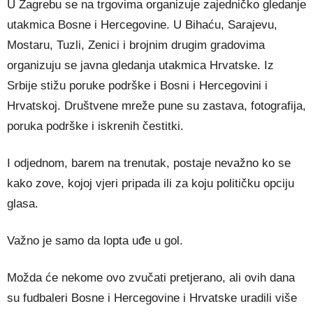
U Zagrebu se na trgovima organizuje zajedničko gledanje
utakmica Bosne i Hercegovine. U Bihaću, Sarajevu,
Mostaru, Tuzli, Zenici i brojnim drugim gradovima
organizuju se javna gledanja utakmica Hrvatske. Iz
Srbije stižu poruke podrške i Bosni i Hercegovini i
Hrvatskoj. Društvene mreže pune su zastava, fotografija,
poruka podrške i iskrenih čestitki.
I odjednom, barem na trenutak, postaje nevažno ko se
kako zove, kojoj vjeri pripada ili za koju političku opciju
glasa.
Važno je samo da lopta uđe u gol.
Možda će nekome ovo zvučati pretjerano, ali ovih dana
su fudbaleri Bosne i Hercegovine i Hrvatske uradili više