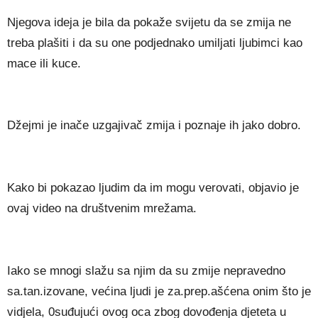
Njegova ideja je bila da pokaže svijetu da se zmija ne
treba plašiti i da su one podjednako umiljati ljubimci kao
mace ili kuce.
Džejmi je inače uzgajivač zmija i poznaje ih jako dobro.
Kako bi pokazao ljudim da im mogu verovati, objavio je
ovaj video na društvenim mrežama.
Iako se mnogi slažu sa njim da su zmije nepravedno
sa.tan.izovane, većina ljudi je za.prep.ašćena onim što je
vidjela, 0suđujući ovog oca zbog dovođenja djeteta u