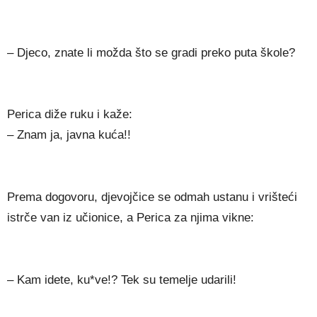
– Djeco, znate li možda što se gradi preko puta škole?
Perica diže ruku i kaže:
– Znam ja, javna kuća!!
Prema dogovoru, djevojčice se odmah ustanu i vrišteći
istrče van iz učionice, a Perica za njima vikne:
– Kam idete, ku*ve!? Tek su temelje udarili!