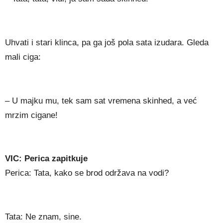
Uhvati i stari klinca, pa ga još pola sata izudara. Gleda
mali ciga:
– U majku mu, tek sam sat vremena skinhed, a već
mrzim cigane!
VIC: Perica zapitkuje
Perica: Tata, kako se brod održava na vodi?
Tata: Ne znam, sine.