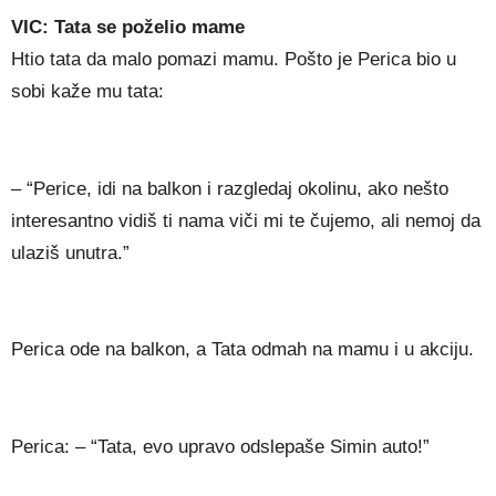
VIC: Tata se poželio mame
Htio tata da malo pomazi mamu. Pošto je Perica bio u
sobi kaže mu tata:
– “Perice, idi na balkon i razgledaj okolinu, ako nešto
interesantno vidiš ti nama viči mi te čujemo, ali nemoj da
ulaziš unutra.”
Perica ode na balkon, a Tata odmah na mamu i u akciju.
Perica: – “Tata, evo upravo odslepaše Simin auto!”