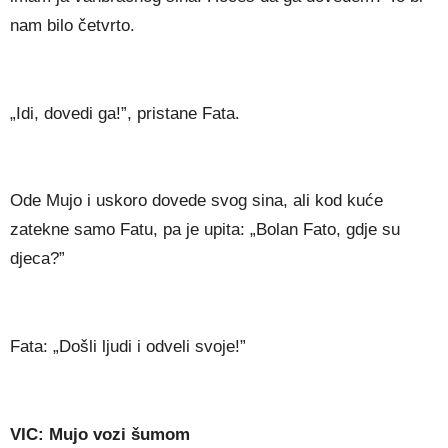
nam bilo četvrto.
„Idi, dovedi ga!”, pristane Fata.
Ode Mujo i uskoro dovede svog sina, ali kod kuće
zatekne samo Fatu, pa je upita: „Bolan Fato, gdje su
djeca?”
Fata: „Došli ljudi i odveli svoje!”
VIC: Mujo vozi šumom