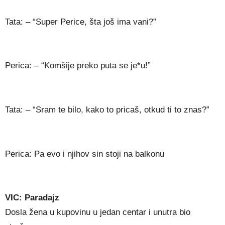
Tata: – “Super Perice, šta još ima vani?”
Perica: – “Komšije preko puta se je*u!”
Tata: – “Sram te bilo, kako to pricaš, otkud ti to znas?”
Perica: Pa evo i njihov sin stoji na balkonu
VIC: Paradajz
Dosla žena u kupovinu u jedan centar i unutra bio