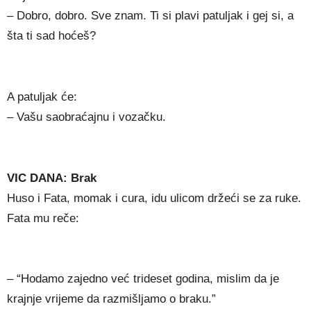
– Dobro, dobro. Sve znam. Ti si plavi patuljak i gej si, a
šta ti sad hoćeš?
A patuljak će:
– Vašu saobraćajnu i vozačku.
VIC DANA: Brak
Huso i Fata, momak i cura, idu ulicom držeći se za ruke.
Fata mu reče:
– “Hodamo zajedno već trideset godina, mislim da je
krajnje vrijeme da razmišljamo o braku.”