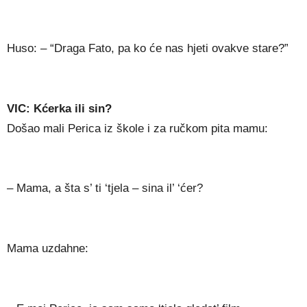
Huso: – “Draga Fato, pa ko će nas hjeti ovakve stare?”
VIC: Kćerka ili sin?
Došao mali Perica iz škole i za ručkom pita mamu:
– Mama, a šta s’ ti ‘tjela – sina il’ ‘ćer?
Mama uzdahne: