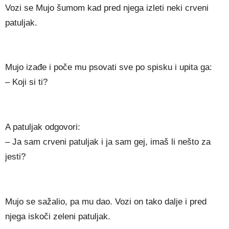
Vozi se Mujo šumom kad pred njega izleti neki crveni
patuljak.
Mujo izađe i poče mu psovati sve po spisku i upita ga:
– Koji si ti?
A patuljak odgovori:
– Ja sam crveni patuljak i ja sam gej, imaš li nešto za
jesti?
Mujo se sažalio, pa mu dao. Vozi on tako dalje i pred
njega iskoči zeleni patuljak.