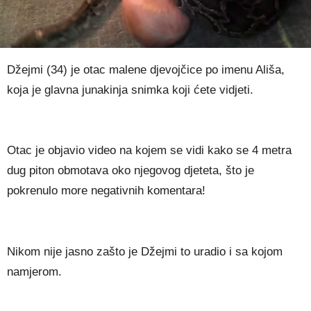
Džejmi (34) je otac malene djevojčice po imenu Ališa,
koja je glavna junakinja snimka koji ćete vidjeti.
Otac je objavio video na kojem se vidi kako se 4 metra
dug piton obmotava oko njegovog djeteta, što je
pokrenulo more negativnih komentara!
Nikom nije jasno zašto je Džejmi to uradio i sa kojom
namjerom.