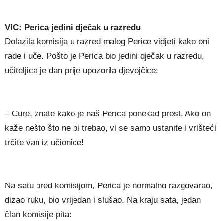
VIC: Perica jedini dječak u razredu
Dolazila komisija u razred malog Perice vidjeti kako oni
rade i uče. Pošto je Perica bio jedini dječak u razredu,
učiteljica je dan prije upozorila djevojčice:
– Cure, znate kako je naš Perica ponekad prost. Ako on
kaže nešto što ne bi trebao, vi se samo ustanite i vrišteći
trčite van iz učionice!
Na satu pred komisijom, Perica je normalno razgovarao,
dizao ruku, bio vrijedan i slušao. Na kraju sata, jedan
član komisije pita: