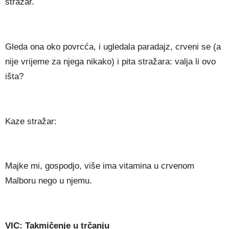
stražar.
Gleda ona oko povrcća, i ugledala paradajz, crveni se (a
nije vrijeme za njega nikako) i pita stražara: valja li ovo
išta?
Kaze stražar:
Majke mi, gospodjo, više ima vitamina u crvenom
Malboru nego u njemu.
VIC: Takmičenje u trčanju