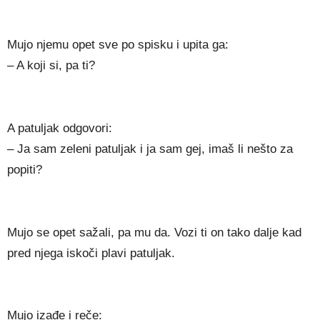
Mujo njemu opet sve po spisku i upita ga:
– A koji si, pa ti?
A patuljak odgovori:
– Ja sam zeleni patuljak i ja sam gej, imaš li nešto za
popiti?
Mujo se opet sažali, pa mu da. Vozi ti on tako dalje kad
pred njega iskoči plavi patuljak.
Mujo izađe i reče: