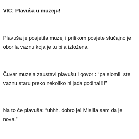
VIC: Plavuša u muzeju!
Plavuša je posjetila muzej i prilikom posjete slučajno je
oborila vaznu koja je tu bila izložena.
Čuvar muzeja zaustavi plavušu i govori: “pa slomili ste
vaznu staru preko nekoliko hiljada godina!!!!”
Na to će plavuša: “uhhh, dobro je! Mislila sam da je
nova.”