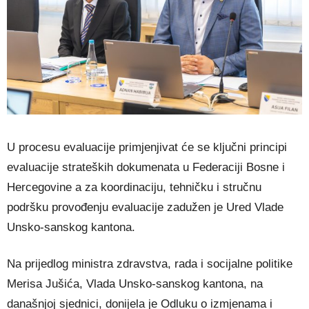
U procesu evaluacije primjenjivat će se ključni principi
evaluacije strateških dokumenata u Federaciji Bosne i
Hercegovine a za koordinaciju, tehničku i stručnu
podršku provođenju evaluacije zadužen je Ured Vlade
Unsko-sanskog kantona.
Na prijedlog ministra zdravstva, rada i socijalne politike
Merisa Jušića, Vlada Unsko-sanskog kantona, na
današnjoj sjednici, donijela je Odluku o izmjenama i