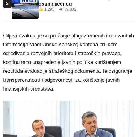
3
osumnjičenog
1.293 👁 39.882
Ciljevi evaluacije su pružanje blagovremenih i relevantnih
informacija Vladi Unsko-sanskog kantona prilikom
određivanja razvojnih prioriteta i strateških pravaca,
kontinuirano unapređenje javnih politika korištenjem
rezultata evaluacije strateškog dokumenta, te osiguranje
transparentnosti i odgovornosti za korištenje javnih
finansijskih sredstava.