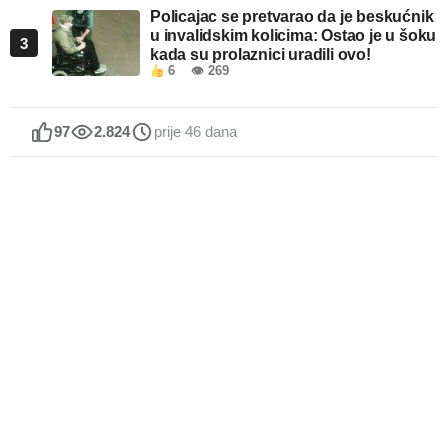
Policajac se pretvarao da je beskućnik
u invalidskim kolicima: Ostao je u šoku
3
kada su prolaznici uradili ovo!
6
👁 269
97
2.824
prije 46 dana