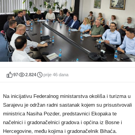
97
2.824
prije 46 dana
Na inicijativu Federalnog ministarstva okoliša i turizma u
Sarajevu je održan radni sastanak kojem su prisustvovali
ministrica Nasiha Pozder, predstavnici Ekopaka te
načelnici i gradonačelnici gradova i općina iz Bosne i
Hercegovine, među kojima i gradonačelnik Bihaća.