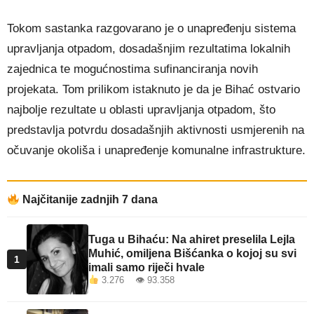
Tokom sastanka razgovarano je o unapređenju sistema
upravljanja otpadom, dosadašnjim rezultatima lokalnih
zajednica te mogućnostima sufinanciranja novih
projekata. Tom prilikom istaknuto je da je Bihać ostvario
najbolje rezultate u oblasti upravljanja otpadom, što
predstavlja potvrdu dosadašnjih aktivnosti usmjerenih na
očuvanje okoliša i unapređenje komunalne infrastrukture.
Najčitanije zadnjih 7 dana
Tuga u Bihaću: Na ahiret preselila Lejla
Muhić, omiljena Bišćanka o kojoj su svi
1
imali samo riječi hvale
3.276 👁 93.358