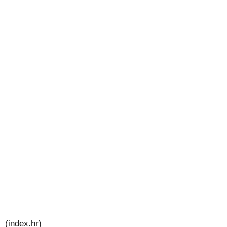
(index.hr)