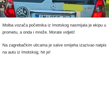
Molba vozača početnika iz Imotskog nasmijala je ekipu u
prometu, a onda i mreže. Morate vidjeti!
Na zagrebačkim ulicama je salve smijeha izazivao natpis
na autu iz Imotskog, hit je!