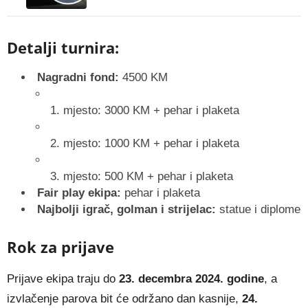
Detalji turnira:
Nagradni fond:
4500 KM
mjesto: 3000 KM + pehar i plaketa
mjesto: 1000 KM + pehar i plaketa
mjesto: 500 KM + pehar i plaketa
Fair play ekipa:
pehar i plaketa
Najbolji igrač, golman i strijelac:
statue i diplome
Rok za prijave
Prijave ekipa traju do
23. decembra 2024. godine
, a
izvlačenje parova bit će održano dan kasnije,
24.