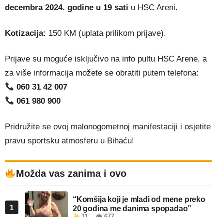
decembra 2024. godine u 19 sati
u HSC Areni.
Kotizacija:
150 KM (uplata prilikom prijave).
Prijave su moguće isključivo na info pultu HSC Arene, a
za više informacija možete se obratiti putem telefona:
060 31 42 007
061 980 900
Pridružite se ovoj malonogometnoj manifestaciji i osjetite
pravu sportsku atmosferu u Bihaću!
Možda vas zanima i ovo
“Komšija koji je mlađi od mene preko
1
20 godina me danima spopadao”
11
👁 677