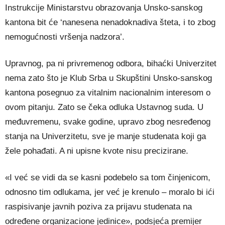
Instrukcije Ministarstvu obrazovanja Unsko-sanskog
kantona bit će ‘nanesena nenadoknadiva šteta, i to zbog
nemogućnosti vršenja nadzora’.
Upravnog, pa ni privremenog odbora, bihaćki Univerzitet
nema zato što je Klub Srba u Skupštini Unsko-sanskog
kantona posegnuo za vitalnim nacionalnim interesom o
ovom pitanju. Zato se čeka odluka Ustavnog suda. U
međuvremenu, svake godine, upravo zbog nesređenog
stanja na Univerzitetu, sve je manje studenata koji ga
žele pohađati. A ni upisne kvote nisu precizirane.
«I već se vidi da se kasni podebelo sa tom činjenicom,
odnosno tim odlukama, jer već je krenulo – moralo bi ići
raspisivanje javnih poziva za prijavu studenata na
određene organizacione jedinice», podsjeća premijer