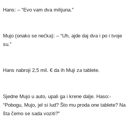
Hans: – “Evo vam dva milijuna.”
Mujo (onako se nećka): – “Uh, ajde daj dva i po i tvoje
su.”
Hans nabroji 2,5 mil. € da ih Muji za tablete.
Sjedne Mujo u auto, upali ga i krene dalje. Haso:-
“Pobogu, Mujo, jel si lud? Što mu proda one tablete? Na
šta čemo se sada voziti?”