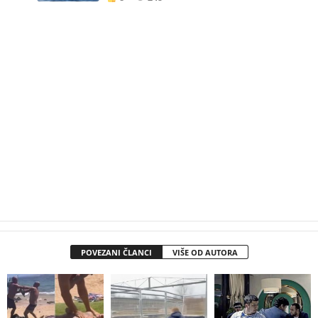
POVEZANI ČLANCI
VIŠE OD AUTORA