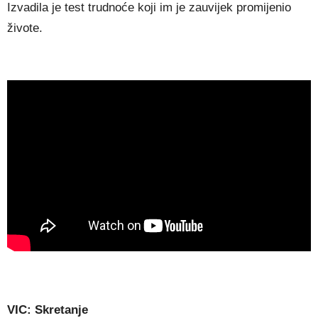
Izvadila je test trudnoće koji im je zauvijek promijenio
živote.
VIC: Skretanje