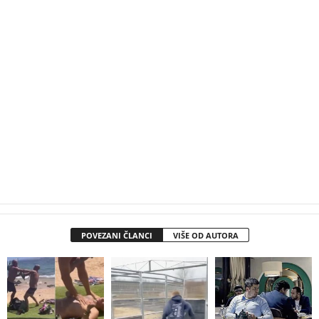
POVEZANI ČLANCI
VIŠE OD AUTORA