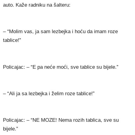
auto. Kaže radniku na šalteru:
– “Molim vas, ja sam lezbejka i hoću da imam roze
tablice!”
Policajac: – “E pa neće moći, sve tablice su bijele.”
– “Ali ja sa lezbejka i želim roze tablice!”
Policajac: – “NE MOZE! Nema rozih tablica, sve su
bijele.”