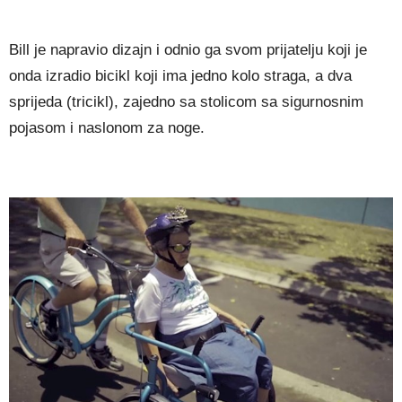
Bill je napravio dizajn i odnio ga svom prijatelju koji je
onda izradio bicikl koji ima jedno kolo straga, a dva
sprijeda (tricikl), zajedno sa stolicom sa sigurnosnim
pojasom i naslonom za noge.