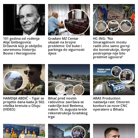
101 godina od rođenja
Građani MZ Centar
HC-ING: “Na
Alije Izetbegovića:
ukazali na brojne
Smaragdnom mostu
Državnik koji je obilježio
probleme: Od buke i
radili smo samo gornji
savremenu historiju
parkinga do sigurnosti
dio konstrukcije, donje
Bosne i Hercegovine
djece
postrojenje nije bilo
predmet ugovora”
HAMDIJA ABDIĆ – Tigar se
Bihać pred novim
ARAS Production
prisjetio dana kada je 502.
radovima: završava se
nastavlja rast: Otvoren
viteška krenula u Oluju
raskrižje kod Bedema,
konkurs za nove CNC
(VIDEO)
nakon 15. augusta kreće
operatere u Bihaću
rekonstrukcija Gradskog
trga