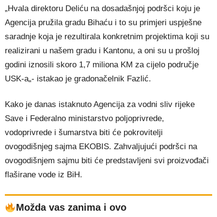
„Hvala direktoru Deliću na dosadašnjoj podršci koju je
Agencija pružila gradu Bihaću i to su primjeri uspješne
saradnje koja je rezultirala konkretnim projektima koji su
realizirani u našem gradu i Kantonu, a oni su u prošloj
godini iznosili skoro 1,7 miliona KM za cijelo područje
USK-a„- istakao je gradonačelnik Fazlić.
Kako je danas istaknuto Agencija za vodni sliv rijeke
Save i Federalno ministarstvo poljoprivrede,
vodoprivrede i šumarstva biti će pokrovitelji
ovogodišnjeg sajma EKOBIS. Zahvaljujući podršci na
ovogodišnjem sajmu biti će predstavljeni svi proizvođači
flaširane vode iz BiH.
Možda vas zanima i ovo