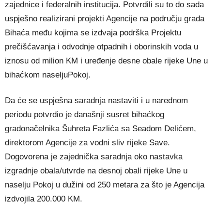
zajednice i federalnih institucija. Potvrdili su to do sada
uspješno realizirani projekti Agencije na području grada
Bihaća među kojima se izdvaja podrška Projektu
prečišćavanja i odvodnje otpadnih i oborinskih voda u
iznosu od milion KM i uređenje desne obale rijeke Une u
bihaćkom naselju
Pokoj.
Da će se uspješna saradnja nastaviti i u narednom
periodu potvrdio je današnji susret bihaćkog
gradonačelnika Šuhreta Fazlića sa Seadom Delićem,
direktorom Agencije za vodni sliv rijeke Save.
Dogovorena je zajednička saradnja oko nastavka
izgradnje obala/utvrde na desnoj obali rijeke Une u
naselju Pokoj u dužini od 250 metara za što je Agencija
izdvojila 200.000 KM.