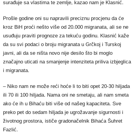
surađuje sa vlastima te zemlje, kazao nam je Klasnić.
Prošle godine oni su napravili preciznu procjenu da će
kroz BiH proći nešto više od 20.000 migranata, ali se ne
usuđuju praviti prognoze za tekuću godinu. Klasnić kaže
da su svi podaci o broju migranata u Grčkoj i Turskoj
javni, ali da se ništa novo nije desilo što bi moglo
značajno uticati na smanjenje intenziteta priliva izbjeglica
i migranata.
– Niko nam ne može reći hoće li to biti opet 20-30 hiljada
ili 70 ili 100 hiljada. Nama oni ne smetaju, ali nam smeta
ako će ih u Bihaću biti više od našeg kapaciteta. Sve
preko pet do sedam hiljada je ugrožavanje sigurnosti i
životnog prostora, ističe gradonačelnik Bihaća Šuhret
Fazlić.