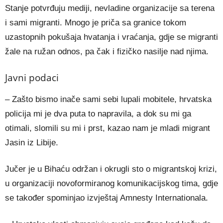
Stanje potvrđuju mediji, nevladine organizacije sa terena
i sami migranti. Mnogo je priča sa granice tokom
uzastopnih pokušaja hvatanja i vraćanja, gdje se migranti
žale na ružan odnos, pa čak i fizičko nasilje nad njima.
Javni podaci
– Zašto bismo inače sami sebi lupali mobitele, hrvatska
policija mi je dva puta to napravila, a dok su mi ga
otimali, slomili su mi i prst, kazao nam je mladi migrant
Jasin iz Libije.
Jučer je u Bihaću održan i okrugli sto o migrantskoj krizi,
u organizaciji novoformiranog komunikacijskog tima, gdje
se također spominjao izvještaj Amnesty Internationala.