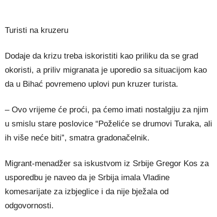
Turisti na kruzeru
Dodaje da krizu treba iskoristiti kao priliku da se grad
okoristi, a priliv migranata je uporedio sa situacijom kao
da u Bihać povremeno uplovi pun kruzer turista.
– Ovo vrijeme će proći, pa ćemo imati nostalgiju za njim
u smislu stare poslovice “Poželiće se drumovi Turaka, ali
ih više neće biti”, smatra gradonačelnik.
Migrant-menadžer sa iskustvom iz Srbije Gregor Kos za
usporedbu je naveo da je Srbija imala Vladine
komesarijate za izbjeglice i da nije bježala od
odgovornosti.