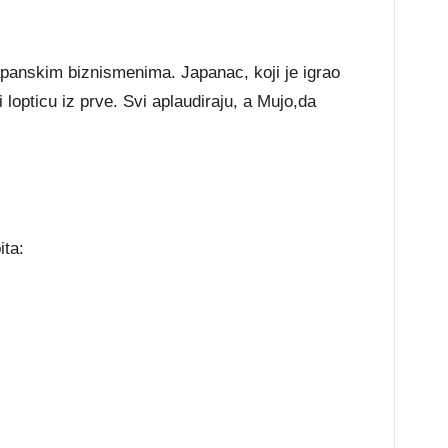
apanskim biznismenima. Japanac, koji je igrao
 lopticu iz prve. Svi aplaudiraju, a Mujo,da
ita: