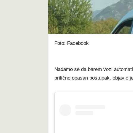
t
Foto: Facebook
Nadamo se da barem vozi automatik,
prilično opasan postupak, objavio je