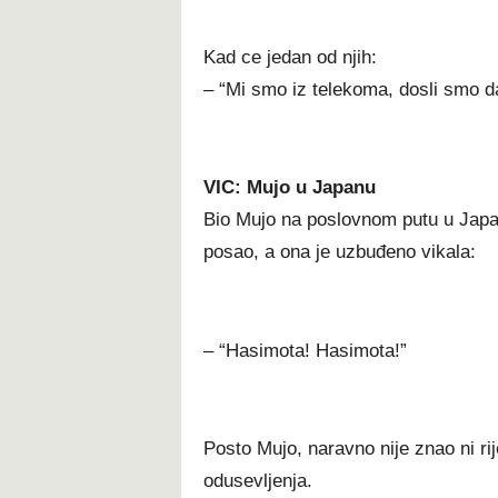
Kad ce jedan od njih:
– “Mi smo iz telekoma, dosli smo da
VIC: Mujo u Japanu
Bio Mujo na poslovnom putu u Japan
posao, a ona je uzbuđeno vikala:
– “Hasimota! Hasimota!”
Posto Mujo, naravno nije znao ni rij
odusevljenja.