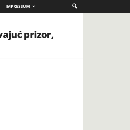
IMPRESSUM
ajuć prizor,