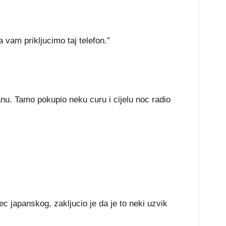
 vam prikljucimo taj telefon.”
u. Tamo pokupio neku curu i cijelu noc radio
ec japanskog, zakljucio je da je to neki uzvik