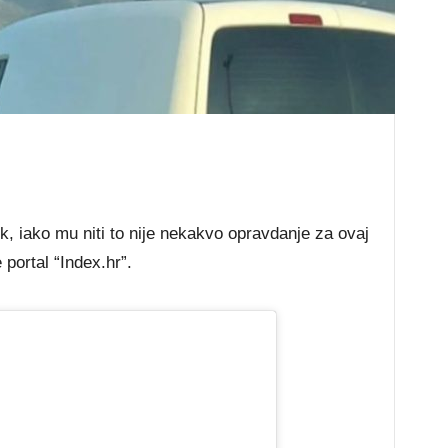
 iako mu niti to nije nekakvo opravdanje za ovaj
 portal “Index.hr”.