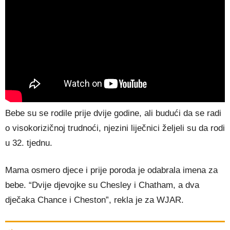
Bebe su se rodile prije dvije godine, ali budući da se radi
o visokorizičnoj trudnoći, njezini liječnici željeli su da rodi
u 32. tjednu.
Mama osmero djece i prije poroda je odabrala imena za
bebe. “Dvije djevojke su Chesley i Chatham, a dva
dječaka Chance i Cheston”, rekla je za WJAR.