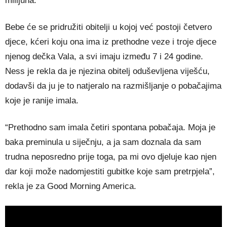
milijuna.
Bebe će se pridružiti obitelji u kojoj već postoji četvero
djece, kćeri koju ona ima iz prethodne veze i troje djece
njenog dečka Vala, a svi imaju između 7 i 24 godine.
Ness je rekla da je njezina obitelj oduševljena viješću,
dodavši da ju je to natjeralo na razmišljanje o pobačajima
koje je ranije imala.
“Prethodno sam imala četiri spontana pobačaja. Moja je
baka preminula u siječnju, a ja sam doznala da sam
trudna neposredno prije toga, pa mi ovo djeluje kao njen
dar koji može nadomjestiti gubitke koje sam pretrpjela”,
rekla je za Good Morning America.