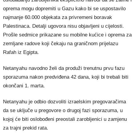
oprema mogu dopremiti u Gazu kako bi se uspostavilo
najmanje 60.000 objekata za privremeni boravak
Palestinaca. Detalji ugovora nisu objavljeni u cijelosti.
Prošle sedmice prikazane su mobilne kućice i oprema za
zemljane radove koji čekaju na graničnom prijelazu
Rafah iz Egipta.
Netanyahu navodno želi da produži trenutnu prvu fazu
sporazuma nakon predviđena 42 dana, koji bi trebali biti
okončani 1. marta.
Netanyahu je odbio dozvoliti izraelskim pregovaračima
da se uključe u pregovore o drugoj fazi sporazuma, u
kojoj će biti oslobođeni preostali zarobljenici u zamjenu
za trajni prekid rata.