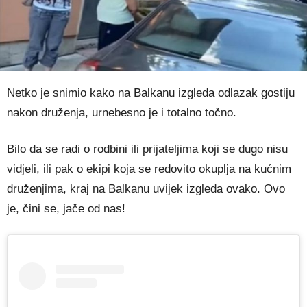
Netko je snimio kako na Balkanu izgleda odlazak gostiju
nakon druženja, urnebesno je i totalno točno.
Bilo da se radi o rodbini ili prijateljima koji se dugo nisu
vidjeli, ili pak o ekipi koja se redovito okuplja na kućnim
druženjima, kraj na Balkanu uvijek izgleda ovako. Ovo
je, čini se, jače od nas!