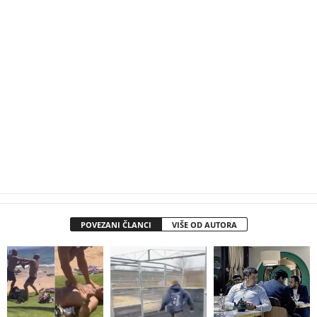
POVEZANI ČLANCI
VIŠE OD AUTORA