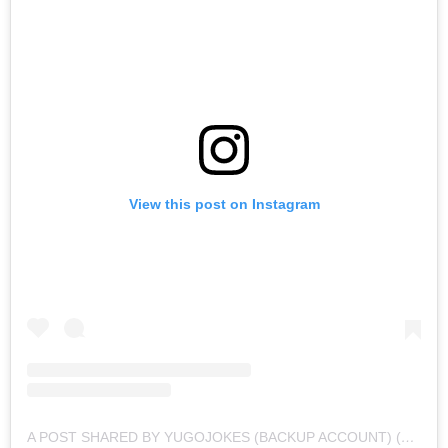
View this post on Instagram
A POST SHARED BY YUGOJOKES (BACKUP ACCOUNT) (@YUGOJOKES1)