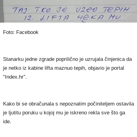
Foto: Facebook
Stanarku jedne zgrade poprilično je uzrujala činjenica da
je netko iz kabine lifta maznuo tepih, objavio je portal
“Index.hr”.
Kako bi se obračunala s nepoznatim počiniteljem ostavila
je ljutitu poruku u kojoj mu je iskreno rekla sve što ga
ide.