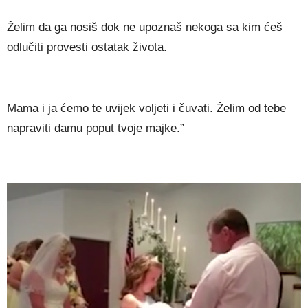
Želim da ga nosiš dok ne upoznaš nekoga sa kim ćeš
odlučiti provesti ostatak života.
Mama i ja ćemo te uvijek voljeti i čuvati. Želim od tebe
napraviti damu poput tvoje majke.”