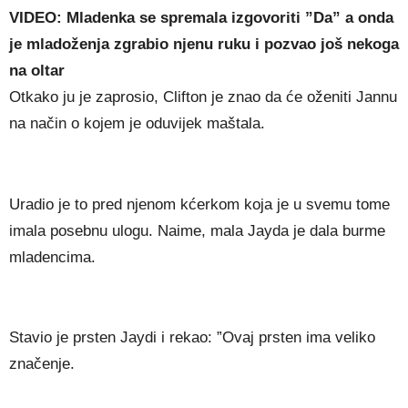
VIDEO: Mladenka se spremala izgovoriti ”Da” a onda
je mladoženja zgrabio njenu ruku i pozvao još nekoga
na oltar
Otkako ju je zaprosio, Clifton je znao da će oženiti Jannu
na način o kojem je oduvijek maštala.
Uradio je to pred njenom kćerkom koja je u svemu tome
imala posebnu ulogu. Naime, mala Jayda je dala burme
mladencima.
Stavio je prsten Jaydi i rekao: ”Ovaj prsten ima veliko
značenje.