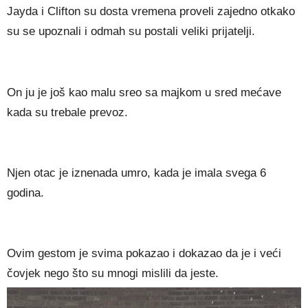
Jayda i Clifton su dosta vremena proveli zajedno otkako
su se upoznali i odmah su postali veliki prijatelji.
On ju je još kao malu sreo sa majkom u sred mećave
kada su trebale prevoz.
Njen otac je iznenada umro, kada je imala svega 6
godina.
Ovim gestom je svima pokazao i dokazao da je i veći
čovjek nego što su mnogi mislili da jeste.