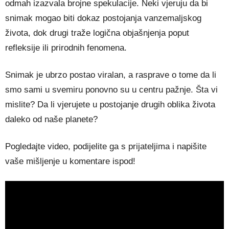
odmah izazvala brojne spekulacije. Neki vjeruju da bi
snimak mogao biti dokaz postojanja vanzemaljskog
života, dok drugi traže logična objašnjenja poput
refleksije ili prirodnih fenomena.
Snimak je ubrzo postao viralan, a rasprave o tome da li
smo sami u svemiru ponovno su u centru pažnje. Šta vi
mislite? Da li vjerujete u postojanje drugih oblika života
daleko od naše planete?
Pogledajte video, podijelite ga s prijateljima i napišite
vaše mišljenje u komentare ispod!