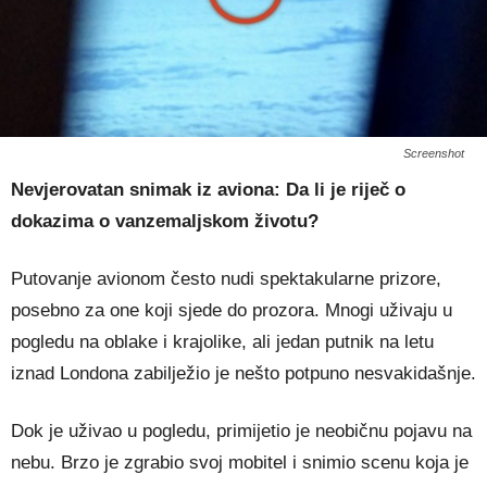
Screenshot
Nevjerovatan snimak iz aviona: Da li je riječ o
dokazima o vanzemaljskom životu?
Putovanje avionom često nudi spektakularne prizore,
posebno za one koji sjede do prozora. Mnogi uživaju u
pogledu na oblake i krajolike, ali jedan putnik na letu
iznad Londona zabilježio je nešto potpuno nesvakidašnje.
Dok je uživao u pogledu, primijetio je neobičnu pojavu na
nebu. Brzo je zgrabio svoj mobitel i snimio scenu koja je