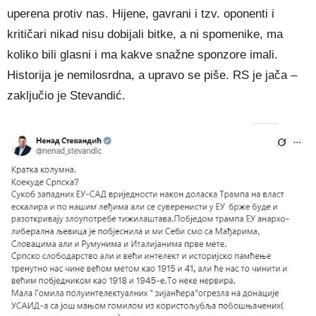
uperena protiv nas. Hijene, gavrani i tzv. oponenti i
kritičari nikad nisu dobijali bitke, a ni spomenike, ma
koliko bili glasni i ma kakve snažne sponzore imali.
Historija je nemilosrdna, a upravo se piše. RS je jača –
zaključio je Stevandić.