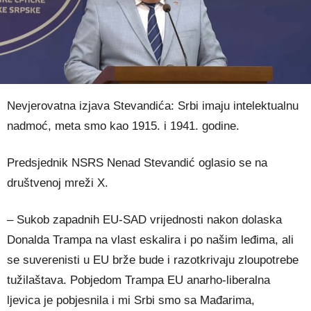
Nevjerovatna izjava Stevandića: Srbi imaju intelektualnu
nadmoć, meta smo kao 1915. i 1941. godine.
Predsjednik NSRS Nenad Stevandić oglasio se na
društvenoj mreži X.
– Sukob zapadnih EU-SAD vrijednosti nakon dolaska
Donalda Trampa na vlast eskalira i po našim leđima, ali
se suverenisti u EU brže bude i razotkrivaju zloupotrebe
tužilaštava. Pobjedom Trampa EU anarho-liberalna
ljevica je pobjesnila i mi Srbi smo sa Mađarima,