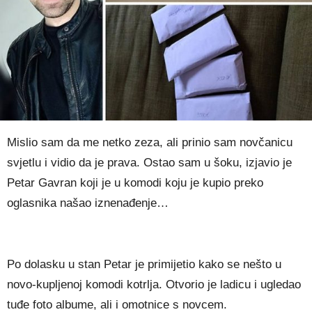
Mislio sam da me netko zeza, ali prinio sam novčanicu
svjetlu i vidio da je prava. Ostao sam u šoku, izjavio je
Petar Gavran koji je u komodi koju je kupio preko
oglasnika našao iznenađenje…
Po dolasku u stan Petar je primijetio kako se nešto u
novo-kupljenoj komodi kotrlja. Otvorio je ladicu i ugledao
tuđe foto albume, ali i omotnice s novcem.