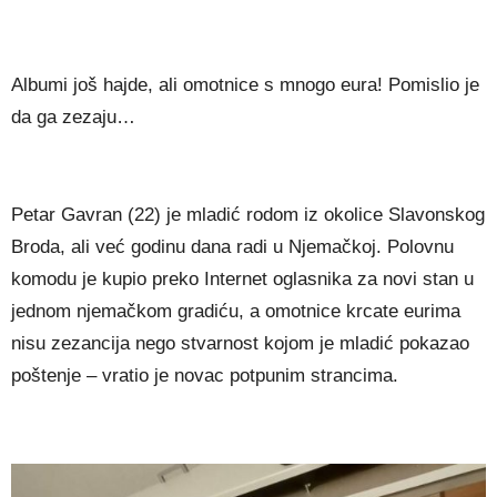
Albumi još hajde, ali omotnice s mnogo eura! Pomislio je
da ga zezaju…
Petar Gavran (22) je mladić rodom iz okolice Slavonskog
Broda, ali već godinu dana radi u Njemačkoj. Polovnu
komodu je kupio preko Internet oglasnika za novi stan u
jednom njemačkom gradiću, a omotnice krcate eurima
nisu zezancija nego stvarnost kojom je mladić pokazao
poštenje – vratio je novac potpunim strancima.