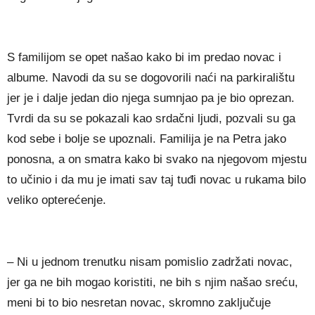
S familijom se opet našao kako bi im predao novac i
albume. Navodi da su se dogovorili naći na parkiralištu
jer je i dalje jedan dio njega sumnjao pa je bio oprezan.
Tvrdi da su se pokazali kao srdačni ljudi, pozvali su ga
kod sebe i bolje se upoznali. Familija je na Petra jako
ponosna, a on smatra kako bi svako na njegovom mjestu
to učinio i da mu je imati sav taj tuđi novac u rukama bilo
veliko opterećenje.
– Ni u jednom trenutku nisam pomislio zadržati novac,
jer ga ne bih mogao koristiti, ne bih s njim našao sreću,
meni bi to bio nesretan novac, skromno zaključuje