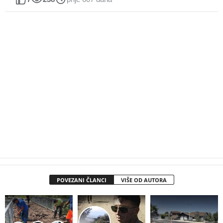
POVEZANI ČLANCI
VIŠE OD AUTORA