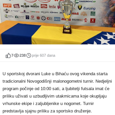
7
238
prije 607 dana
U sportskoj dvorani Luke u Bihaću ovog vikenda starta
tradicionalni Novogodišnji malonogometni turnir. Nedjeljni
program počinje od 10:00 sati, a ljubitelji futsala imat će
priliku uživati u uzbudljivim utakmicama koje okupljaju
vrhunske ekipe i zaljubljenike u nogomet. Turnir
predstavlja sjajnu priliku za sportsko druženje.