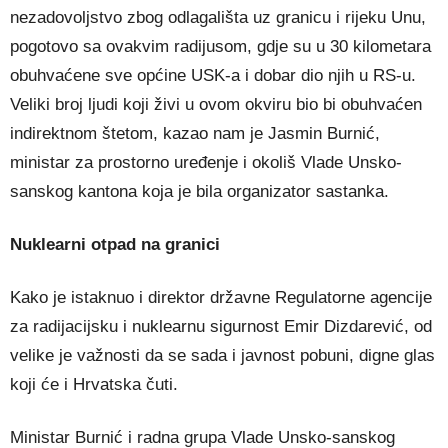
nezadovoljstvo zbog odlagališta uz granicu i rijeku Unu,
pogotovo sa ovakvim radijusom, gdje su u 30 kilometara
obuhvaćene sve općine USK-a i dobar dio njih u RS-u.
Veliki broj ljudi koji živi u ovom okviru bio bi obuhvaćen
indirektnom štetom, kazao nam je Jasmin Burnić,
ministar za prostorno uređenje i okoliš Vlade Unsko-
sanskog kantona koja je bila organizator sastanka.
Nuklearni otpad na granici
Kako je istaknuo i direktor državne Regulatorne agencije
za radijacijsku i nuklearnu sigurnost Emir Dizdarević, od
velike je važnosti da se sada i javnost pobuni, digne glas
koji će i Hrvatska čuti.
Ministar Burnić i radna grupa Vlade Unsko-sanskog