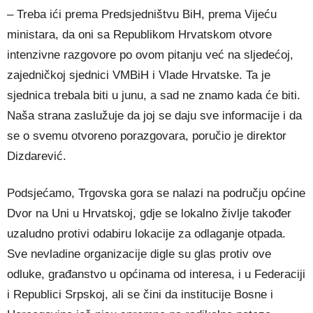
– Treba ići prema Predsjedništvu BiH, prema Vijeću
ministara, da oni sa Republikom Hrvatskom otvore
intenzivne razgovore po ovom pitanju već na sljedećoj,
zajedničkoj sjednici VMBiH i Vlade Hrvatske. Ta je
sjednica trebala biti u junu, a sad ne znamo kada će biti.
Naša strana zaslužuje da joj se daju sve informacije i da
se o svemu otvoreno porazgovara, poručio je direktor
Dizdarević.
Podsjećamo, Trgovska gora se nalazi na području općine
Dvor na Uni u Hrvatskoj, gdje se lokalno življe također
uzaludno protivi odabiru lokacije za odlaganje otpada.
Sve nevladine organizacije digle su glas protiv ove
odluke, građanstvo u općinama od interesa, i u Federaciji
i Republici Srpskoj, ali se čini da institucije Bosne i