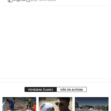
POVEZANI ČLANCI
VIŠE OD AUTORA