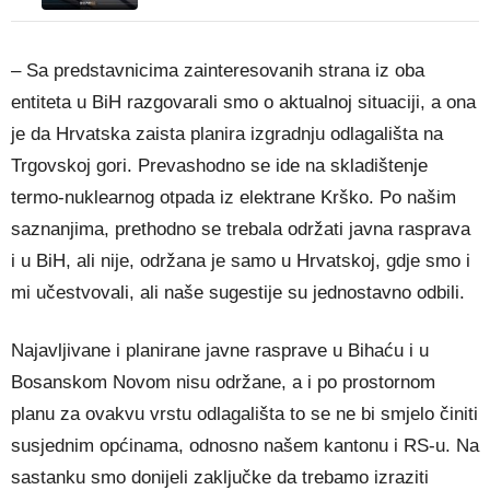
– Sa predstavnicima zainteresovanih strana iz oba
entiteta u BiH razgovarali smo o aktualnoj situaciji, a ona
je da Hrvatska zaista planira izgradnju odlagališta na
Trgovskoj gori. Prevashodno se ide na skladištenje
termo-nuklearnog otpada iz elektrane Krško. Po našim
saznanjima, prethodno se trebala održati javna rasprava
i u BiH, ali nije, održana je samo u Hrvatskoj, gdje smo i
mi učestvovali, ali naše sugestije su jednostavno odbili.
Najavljivane i planirane javne rasprave u Bihaću i u
Bosanskom Novom nisu održane, a i po prostornom
planu za ovakvu vrstu odlagališta to se ne bi smjelo činiti
susjednim općinama, odnosno našem kantonu i RS-u. Na
sastanku smo donijeli zaključke da trebamo izraziti