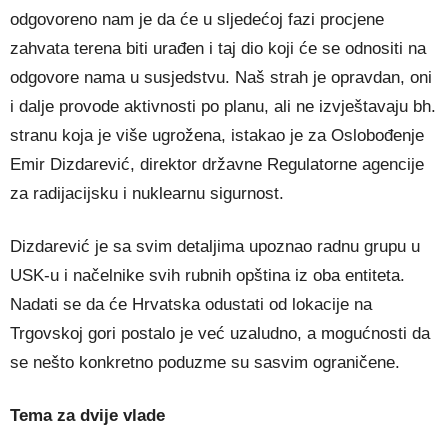
odgovoreno nam je da će u sljedećoj fazi procjene
zahvata terena biti urađen i taj dio koji će se odnositi na
odgovore nama u susjedstvu. Naš strah je opravdan, oni
i dalje provode aktivnosti po planu, ali ne izvještavaju bh.
stranu koja je više ugrožena, istakao je za Oslobođenje
Emir Dizdarević, direktor državne Regulatorne agencije
za radijacijsku i nuklearnu sigurnost.
Dizdarević je sa svim detaljima upoznao radnu grupu u
USK-u i načelnike svih rubnih opština iz oba entiteta.
Nadati se da će Hrvatska odustati od lokacije na
Trgovskoj gori postalo je već uzaludno, a mogućnosti da
se nešto konkretno poduzme su sasvim ograničene.
Tema za dvije vlade