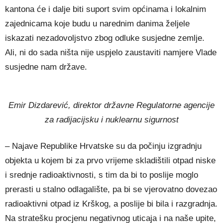
kantona će i dalje biti suport svim općinama i lokalnim
zajednicama koje budu u narednim danima željele
iskazati nezadovoljstvo zbog odluke susjedne zemlje.
Ali, ni do sada ništa nije uspjelo zaustaviti namjere Vlade
susjedne nam države.
Emir Dizdarević, direktor državne Regulatorne agencije
za radijacijsku i nuklearnu sigurnost
– Najave Republike Hrvatske su da počinju izgradnju
objekta u kojem bi za prvo vrijeme skladištili otpad niske
i srednje radioaktivnosti, s tim da bi to poslije moglo
prerasti u stalno odlagalište, pa bi se vjerovatno dovezao
radioaktivni otpad iz Krškog, a poslije bi bila i razgradnja.
Na stratešku procjenu negativnog uticaja i na naše upite,