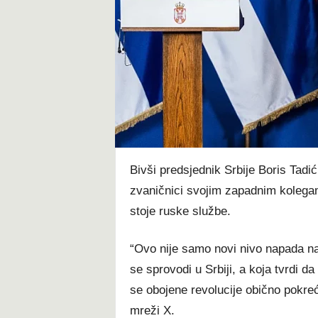
t
Bivši predsjednik Srbije Boris Tadić
zvaničnici svojim zapadnim kolegam
stoje ruske službe.
“Ovo nije samo novi nivo napada na
se sprovodi u Srbiji, a koja tvrdi d
se obojene revolucije obično pokre
mreži X.