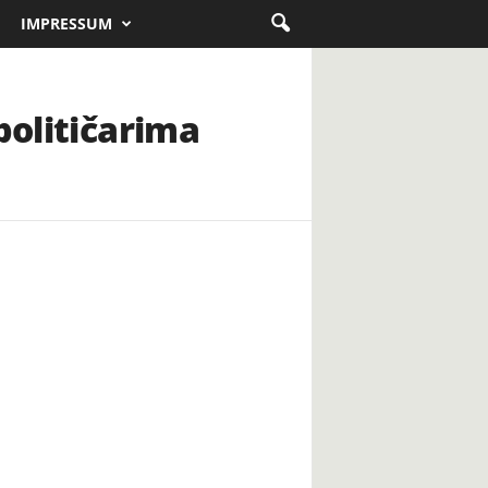
IMPRESSUM
političarima