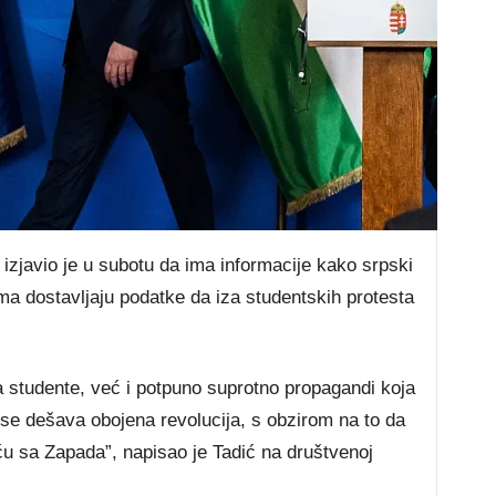
 izjavio je u subotu da ima informacije kako srpski
a dostavljaju podatke da iza studentskih protesta
 studente, već i potpuno suprotno propagandi koja
a se dešava obojena revolucija, s obzirom na to da
ću sa Zapada”, napisao je Tadić na društvenoj