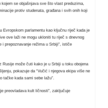
 kojem se objašnjava sve što vlast preduzima,
iminacije protiv studenata, građana i svih onih koji
 u Evropskom parlamentu kao ključnu riječ kada je
Sve ove laži ne mogu ukloniti tu riječ s dnevnog
e i prepoznavanje režima u Srbiji”, ističe
 Rusije može čuti kako je u Srbiji u toku obojena
ljenju, pokazuje da “Vučić i njegova ekipa više ne
do tačke kada sami sebe lažu”.
e preovladava kult ličnosti”, zaključuje