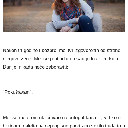
Nakon tri godine i bezbroj molitvi izgovorenih od strane
njegove žene, Met se probudio i rekao jednu riječ koju
Danijel nikada neće zaboraviti:
“Pokušavam”.
Met se motorom uključivao na autoput kada je, velikom
brzinom, naletio na nepropisno parkirano vozilo i udario u