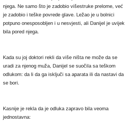
njega. Ne samo što je zadobio višestruke prelome, već
je zadobio i teške povrede glave. Ležao je u bolnici
potpuno onesposobljen i u nesvjesti, ali Danijel je uvijek
bila pored njega.
Kada su joj doktori rekli da više ništa ne može da se
uradi za njenog muža, Danijel se suočila sa teškom
odlukom: da li da ga isključi sa aparata ili da nastavi da
se bori.
Kasnije je rekla da je odluka zapravo bila veoma
jednostavna: