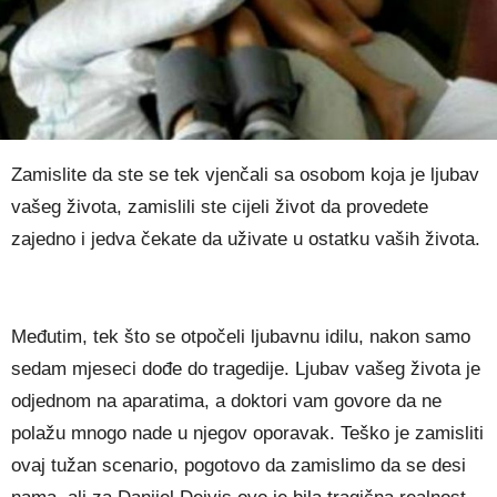
Zamislite da ste se tek vjenčali sa osobom koja je ljubav
vašeg života, zamislili ste cijeli život da provedete
zajedno i jedva čekate da uživate u ostatku vaših života.
Međutim, tek što se otpočeli ljubavnu idilu, nakon samo
sedam mjeseci dođe do tragedije. Ljubav vašeg života je
odjednom na aparatima, a doktori vam govore da ne
polažu mnogo nade u njegov oporavak. Teško je zamisliti
ovaj tužan scenario, pogotovo da zamislimo da se desi