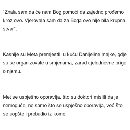
“Znala sam da će nam Bog pomoći da zajedno prođemo
kroz ovo. Vjerovala sam da za Boga ovo nije bila krupna
stvar”.
Kasnije su Meta premjestili u kuću Danijeline majke, gdje
su se organizovale u smjenama, zarad cjelodnevne brige
o njemu.
Met se uspješno oporavlja, što su doktori mislili da je
nemoguće, ne samo što se uspješno oporavlja, već što
se uopšte i probudio iz kome.