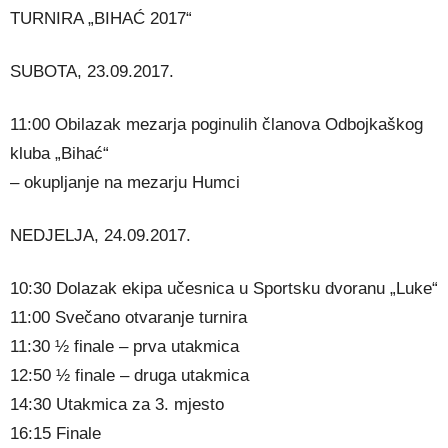
TURNIRA „BIHAĆ 2017“
SUBOTA, 23.09.2017.
11:00 Obilazak mezarja poginulih članova Odbojkaškog
kluba „Bihać“
– okupljanje na mezarju Humci
NEDJELJA, 24.09.2017.
10:30 Dolazak ekipa učesnica u Sportsku dvoranu „Luke“
11:00 Svečano otvaranje turnira
11:30 ½ finale – prva utakmica
12:50 ½ finale – druga utakmica
14:30 Utakmica za 3. mjesto
16:15 Finale