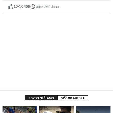
10
406
prije 692 dana
POVEZANI ČLANCI
VIŠE OD AUTORA