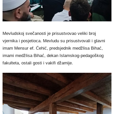
Mevludskoj svečanosti je prisustvovao veliki broj
vjernika i posjetioca. Mevludu su prisustvovali i glavni
imam Mensur ef. Ćehić, predsjednik medžlisa Bihać,
imami medžlisa Bihać, dekan Islamskog-pedagoškog
fakulteta, ostali gosti i vakifi džamije.