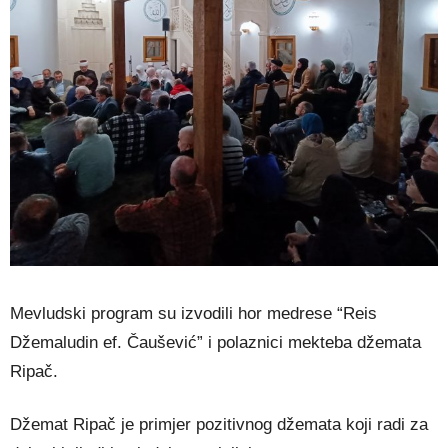
Mevludski program su izvodili hor medrese “Reis
Džemaludin ef. Čaušević” i polaznici mekteba džemata
Ripač.
Džemat Ripač je primjer pozitivnog džemata koji radi za