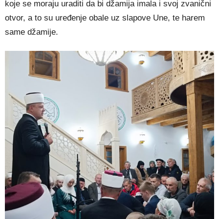
koje se moraju uraditi da bi džamija imala i svoj zvanični
otvor, a to su uređenje obale uz slapove Une, te harem
same džamije.