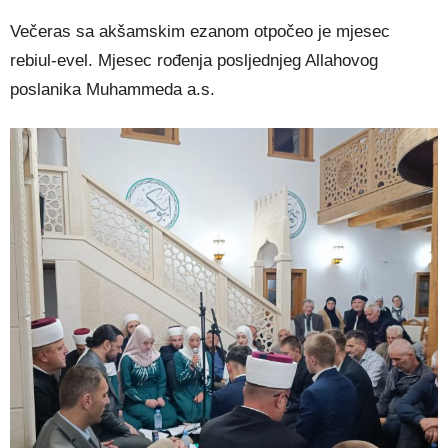
Večeras sa akšamskim ezanom otpočeo je mjesec
rebiul-evel. Mjesec rođenja posljednjeg Allahovog
poslanika Muhammeda a.s.