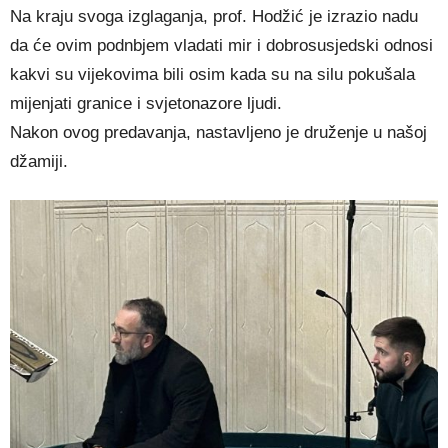
Na kraju svoga izglaganja, prof. Hodžić je izrazio nadu
da će ovim podnbjem vladati mir i dobrosusjedski odnosi
kakvi su vijekovima bili osim kada su na silu pokušala
mijenjati granice i svjetonazore ljudi.
Nakon ovog predavanja, nastavljeno je druženje u našoj
džamiji.