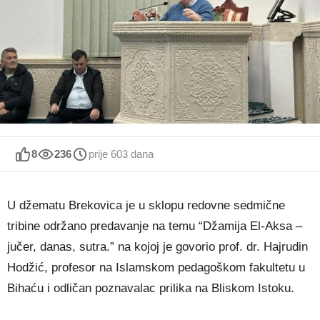
8
236
prije 603 dana
U džematu Brekovica je u sklopu redovne sedmične
tribine održano predavanje na temu “Džamija El-Aksa –
jučer, danas, sutra.” na kojoj je govorio prof. dr. Hajrudin
Hodžić, profesor na Islamskom pedagoškom fakultetu u
Bihaću i odličan poznavalac prilika na Bliskom Istoku.