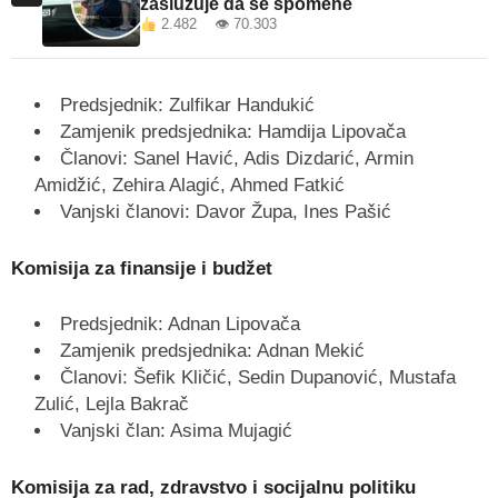
zaslužuje da se spomene
2.482 👁 70.303
Predsjednik: Zulfikar Handukić
Zamjenik predsjednika: Hamdija Lipovača
Članovi: Sanel Havić, Adis Dizdarić, Armin
Amidžić, Zehira Alagić, Ahmed Fatkić
Vanjski članovi: Davor Župa, Ines Pašić
Komisija za finansije i budžet
Predsjednik: Adnan Lipovača
Zamjenik predsjednika: Adnan Mekić
Članovi: Šefik Kličić, Sedin Dupanović, Mustafa
Zulić, Lejla Bakrač
Vanjski član: Asima Mujagić
Komisija za rad, zdravstvo i socijalnu politiku