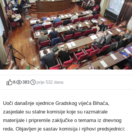
8
383
prije 532 dana
Uoči današnje sjednice Gradskog vijeća Bihaća,
zasjedale su stalne komisije koje su razmatrale
materijale i pripremile zaključke o temama iz dnevnog
reda. Objavljen je sastav komisija i njihovi predsjednici: