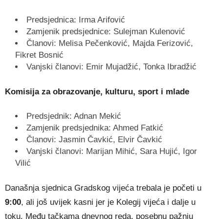
Predsjednica: Irma Arifović
Zamjenik predsjednice: Sulejman Kulenović
Članovi: Melisa Pečenković, Majda Ferizović,
Fikret Bosnić
Vanjski članovi: Emir Mujadžić, Tonka Ibradžić
Komisija za obrazovanje, kulturu, sport i mlade
Predsjednik: Adnan Mekić
Zamjenik predsjednika: Ahmed Fatkić
Članovi: Jasmin Čavkić, Elvir Čavkić
Vanjski članovi: Marijan Mihić, Sara Hujić, Igor
Vilić
Današnja sjednica Gradskog vijeća trebala je početi u
9:00
, ali još uvijek kasni jer je Kolegij vijeća i dalje u
toku. Među tačkama dnevnog reda, posebnu pažnju