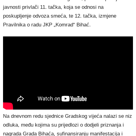
javnosti privlači 11. tačka, koja se odnosi na
poskupljenje odvoza smeća, te 12. tačka, izmjene
Pravilnika o radu JKP „Komrad“ Bihać.
Na dnevnom redu sjednice Gradskog vijeća nalazi se niz
odluka, među kojima su prijedlozi o dodjeli priznanja i
nagrada Grada Bihaća, sufinansiranju manifestacija i