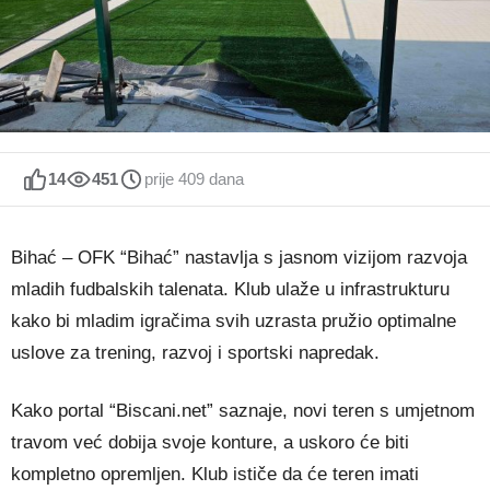
14
451
prije 409 dana
Bihać – OFK “Bihać” nastavlja s jasnom vizijom razvoja
mladih fudbalskih talenata. Klub ulaže u infrastrukturu
kako bi mladim igračima svih uzrasta pružio optimalne
uslove za trening, razvoj i sportski napredak.
Kako portal “Biscani.net” saznaje, novi teren s umjetnom
travom već dobija svoje konture, a uskoro će biti
kompletno opremljen. Klub ističe da će teren imati