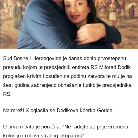
Sud Bosne i Hercegovine je danas donio prvostepenu
presudu kojom je predsjednik entiteta RS Milorad Dodik
proglašen krivim i osuđen na godinu zatvora te mu je na
šest godina zabranjeno obnašanje funkcije predsjednika
RS.
Na mreži X oglasila se Dodikova kćerka Gorica.
U prvom tvitu je poručila: “Ne radujte se prije vremena
kolonijo i robovi stranog okupatora”.