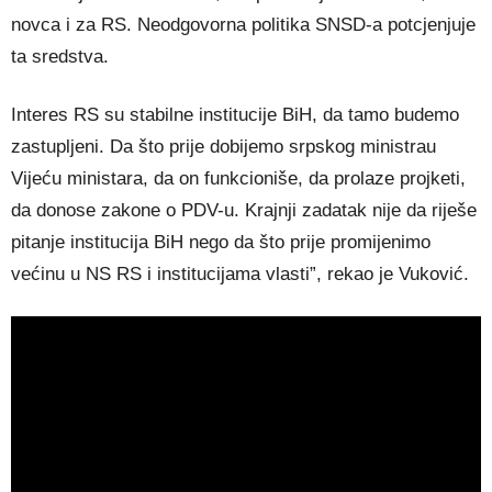
novca i za RS. Neodgovorna politika SNSD-a potcjenjuje
ta sredstva.
Interes RS su stabilne institucije BiH, da tamo budemo
zastupljeni. Da što prije dobijemo srpskog ministrau
Vijeću ministara, da on funkcioniše, da prolaze projketi,
da donose zakone o PDV-u. Krajnji zadatak nije da riješe
pitanje institucija BiH nego da što prije promijenimo
većinu u NS RS i institucijama vlasti”, rekao je Vuković.