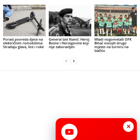
Porast povreda djece na
General Izet Nanić: Heroj
Mladi nogometaši OFK
električnim romobilima:
Bosne i Hercegovine koji
Bihać osvojili drugo
Stradaju glava, lice i ruke
nije zaboravljen
mjesto na turniru na
Izačiću
×