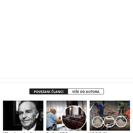
POVEZANI ČLANCI
VIŠE OD AUTORA