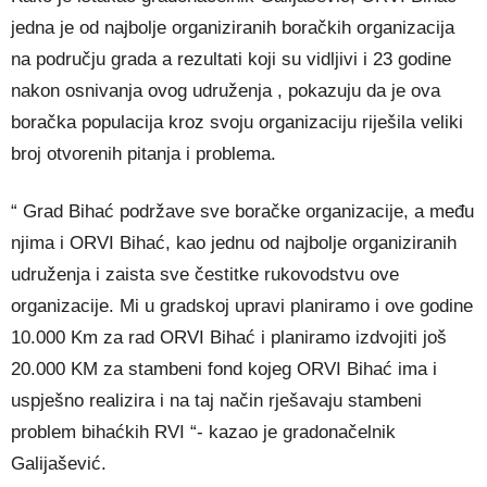
jedna je od najbolje organiziranih boračkih organizacija
na području grada a rezultati koji su vidljivi i 23 godine
nakon osnivanja ovog udruženja , pokazuju da je ova
boračka populacija kroz svoju organizaciju riješila veliki
broj otvorenih pitanja i problema.
“ Grad Bihać podržave sve boračke organizacije, a među
njima i ORVI Bihać, kao jednu od najbolje organiziranih
udruženja i zaista sve čestitke rukovodstvu ove
organizacije. Mi u gradskoj upravi planiramo i ove godine
10.000 Km za rad ORVI Bihać i planiramo izdvojiti još
20.000 KM za stambeni fond kojeg ORVI Bihać ima i
uspješno realizira i na taj način rješavaju stambeni
problem bihaćkih RVI “- kazao je gradonačelnik
Galijašević.