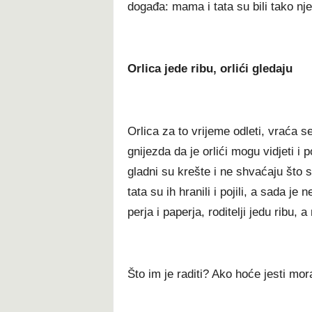
događa: mama i tata su bili tako nj
Orlica jede ribu, orlići gledaju
Orlica za to vrijeme odleti, vraća s
gnijezda da je orlići mogu vidjeti i p
gladni su krešte i ne shvaćaju što 
tata su ih hranili i pojili, a sada je
perja i paperja, roditelji jedu ribu, a
Što im je raditi? Ako hoće jesti mora