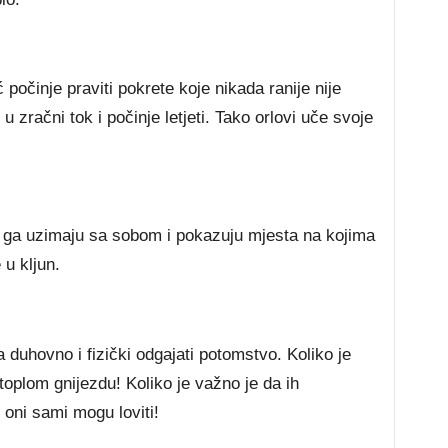
 počinje praviti pokrete koje nikada ranije nije
i u zračni tok i počinje letjeti. Tako orlovi uče svoje
lji ga uzimaju sa sobom i pokazuju mjesta na kojima
 u kljun.
 duhovno i fizički odgajati potomstvo. Koliko je
toplom gnijezdu! Koliko je važno je da ih
 oni sami mogu loviti!