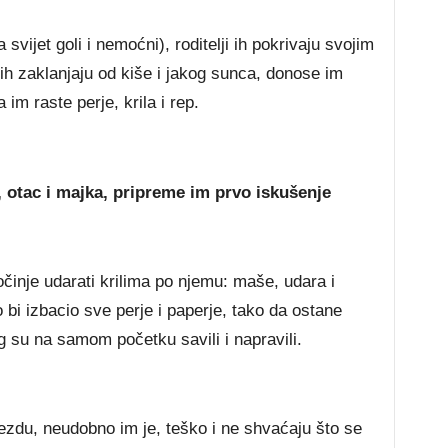
 svijet goli i nemoćni), roditelji ih pokrivaju svojim
 ih zaklanjaju od kiše i jakog sunca, donose im
 im raste perje, krila i rep.
, otac i majka, pripreme im prvo iskušenje
očinje udarati krilima po njemu: maše, udara i
bi izbacio sve perje i paperje, tako da ostane
 su na samom početku savili i napravili.
ezdu, neudobno im je, teško i ne shvaćaju što se