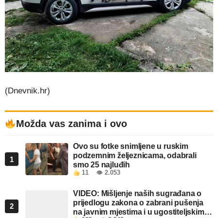
(Dnevnik.hr)
Možda vas zanima i ovo
Ovo su fotke snimljene u ruskim
podzemnim željeznicama, odabrali
1
smo 25 najluđih
11
👁 2.053
VIDEO: Mišljenje naših sugrađana o
prijedlogu zakona o zabrani pušenja
2
na javnim mjestima i u ugostiteljskim