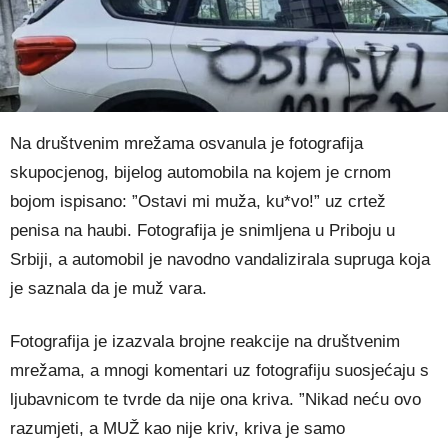
Na društvenim mrežama osvanula je fotografija
skupocjenog, bijelog automobila na kojem je crnom
bojom ispisano: ”Ostavi mi muža, ku*vo!” uz crtež
penisa na haubi. Fotografija je snimljena u Priboju u
Srbiji, a automobil je navodno vandalizirala supruga koja
je saznala da je muž vara.
Fotografija je izazvala brojne reakcije na društvenim
mrežama, a mnogi komentari uz fotografiju suosjećaju s
ljubavnicom te tvrde da nije ona kriva. ”Nikad neću ovo
razumjeti, a MUŽ kao nije kriv, kriva je samo