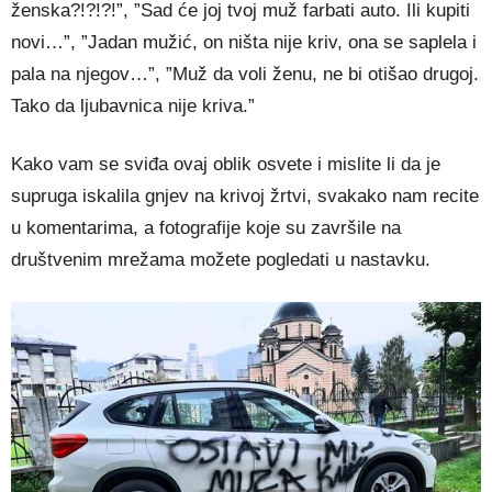
ženska?!?!?!”, ”Sad će joj tvoj muž farbati auto. Ili kupiti
novi…”, ”Jadan mužić, on ništa nije kriv, ona se saplela i
pala na njegov…”, ”Muž da voli ženu, ne bi otišao drugoj.
Tako da ljubavnica nije kriva.”
Kako vam se sviđa ovaj oblik osvete i mislite li da je
supruga iskalila gnjev na krivoj žrtvi, svakako nam recite
u komentarima, a fotografije koje su završile na
društvenim mrežama možete pogledati u nastavku.