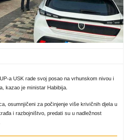
MUP-a USK rade svoj posao na vrhunskom nivou i
, kazao je ministar Habibija.
a, osumnjičeni za počinjenje više krivičnih djela u
rađa i razbojništvo, predati su u nadležnost
.