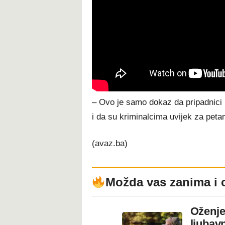
– Ovo je samo dokaz da pripadnic
i da su kriminalcima uvijek za petam
(avaz.ba)
Možda vas zanima i 
Oženje
ljubavn