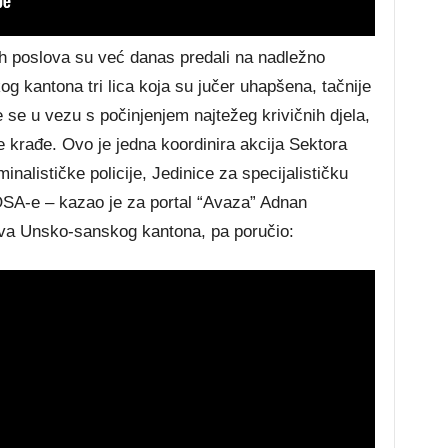
ih poslova su već danas predali na nadležno
 kantona tri lica koja su jučer uhapšena, tačnije
se u vezu s počinjenjem najtežeg krivičnih djela,
e krađe. Ovo je jedna koordinira akcija Sektora
minalističke policije, Jedinice za specijalističku
OSA-e – kazao je za portal “Avaza” Adnan
lova Unsko-sanskog kantona, pa poručio: