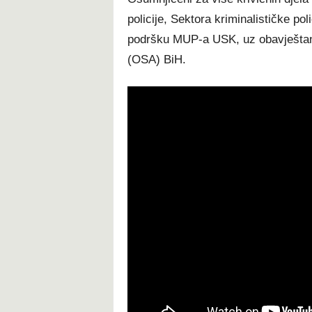
policije, Sektora kriminalističke pol
podršku MUP-a USK, uz obavještan
(OSA) BiH.