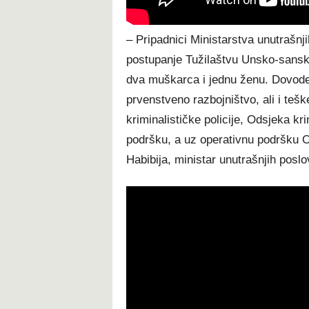
– Pripadnici Ministarstva unutrašnj
postupanje Tužilaštvu Unsko-sanskog
dva muškarca i jednu ženu. Dovode 
prvenstveno razbojništvo, ali i tešk
kriminalističke policije, Odsjeka kri
podršku, a uz operativnu podršku 
Habibija, ministar unutrašnjih pos