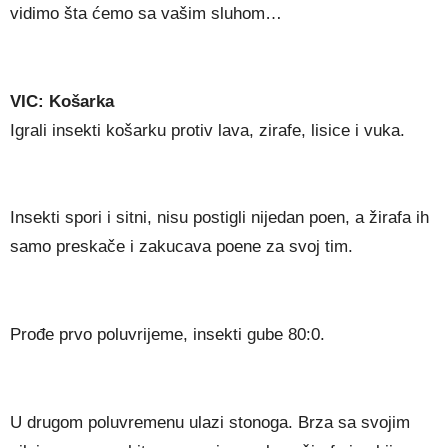
vidimo šta ćemo sa vašim sluhom…
VIC: Košarka
Igrali insekti košarku protiv lava, zirafe, lisice i vuka.
Insekti spori i sitni, nisu postigli nijedan poen, a žirafa ih
samo preskače i zakucava poene za svoj tim.
Prođe prvo poluvrijeme, insekti gube 80:0.
U drugom poluvremenu ulazi stonoga. Brza sa svojim