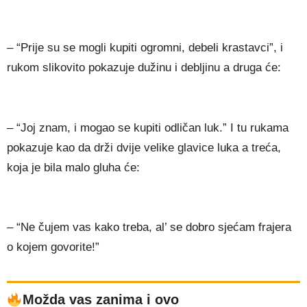
– “Prije su se mogli kupiti ogromni, debeli krastavci”, i
rukom slikovito pokazuje dužinu i debljinu a druga će:
– “Joj znam, i mogao se kupiti odličan luk.” I tu rukama
pokazuje kao da drži dvije velike glavice luka a treća,
koja je bila malo gluha će:
– “Ne čujem vas kako treba, al’ se dobro sjećam frajera
o kojem govorite!”
Možda vas zanima i ovo