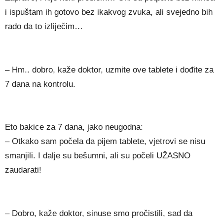
i ispuštam ih gotovo bez ikakvog zvuka, ali svejedno bih
rado da to izliječim…
– Hm.. dobro, kaže doktor, uzmite ove tablete i dođite za
7 dana na kontrolu.
Eto bakice za 7 dana, jako neugodna:
– Otkako sam počela da pijem tablete, vjetrovi se nisu
smanjili. I dalje su bešumni, ali su počeli UŽASNO
zaudarati!
– Dobro, kaže doktor, sinuse smo pročistili, sad da