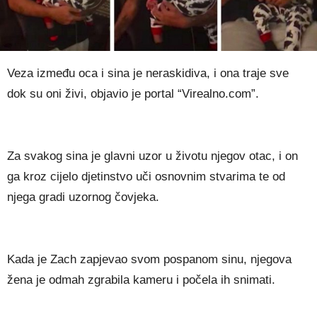
Veza između oca i sina je neraskidiva, i ona traje sve
dok su oni živi, objavio je portal “Virealno.com”.
Za svakog sina je glavni uzor u životu njegov otac, i on
ga kroz cijelo djetinstvo uči osnovnim stvarima te od
njega gradi uzornog čovjeka.
Kada je Zach zapjevao svom pospanom sinu, njegova
žena je odmah zgrabila kameru i počela ih snimati.