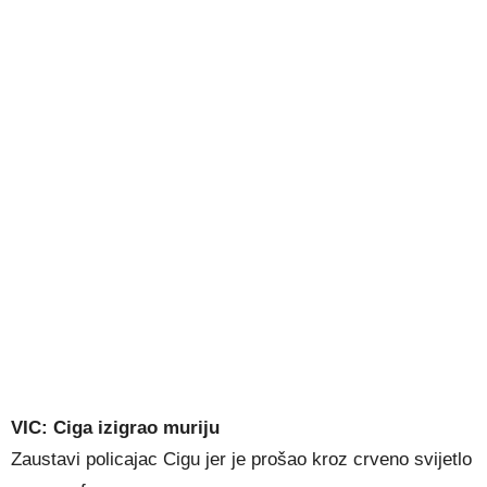
VIC: Ciga izigrao muriju
Zaustavi policajac Cigu jer je prošao kroz crveno svijetlo