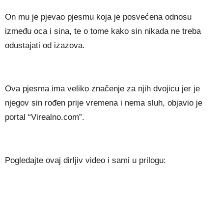
On mu je pjevao pjesmu koja je posvećena odnosu
između oca i sina, te o tome kako sin nikada ne treba
odustajati od izazova.
Ova pjesma ima veliko značenje za njih dvojicu jer je
njegov sin rođen prije vremena i nema sluh, objavio je
portal “Virealno.com”.
Pogledajte ovaj dirljiv video i sami u prilogu: