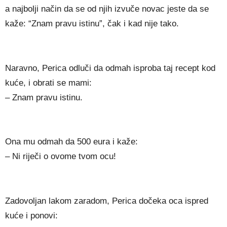
a najbolji način da se od njih izvuče novac jeste da se
kaže: “Znam pravu istinu”, čak i kad nije tako.
Naravno, Perica odluči da odmah isproba taj recept kod
kuće, i obrati se mami:
– Znam pravu istinu.
Ona mu odmah da 500 eura i kaže:
– Ni riječi o ovome tvom ocu!
Zadovoljan lakom zaradom, Perica dočeka oca ispred
kuće i ponovi: