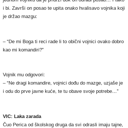
i bi. Završi on posao te upita onako hvalisavo vojnika koji
je držao mazgu:
– “De mi Boga ti reci rade li to obični vojnici ovako dobro
kao mi komandiri?”
Vojnik mu odgovori:
– “Ne dragi komandire, vojnici dođu do mazge, uzjaše je
i odu do prve javne kuće, te tu obave svoje potrebe…”
VIC: Laka zarada
Čuo Perica od školskog druga da svi odrasli imaju tajne,