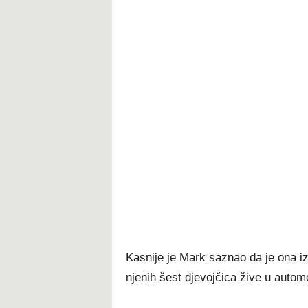
Kasnije je Mark saznao da je ona iz
njenih šest djevojčica žive u automo