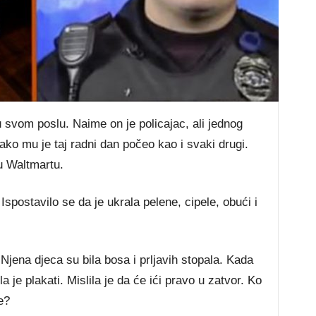
 svom poslu. Naime on je policajac, ali jednog
ako mu je taj radni dan počeo kao i svaki drugi.
u Waltmartu.
Ispostavilo se da je ukrala pelene, cipele, obući i
Njena djeca su bila bosa i prljavih stopala. Kada
la je plakati. Mislila je da će ići pravo u zatvor. Ko
e?