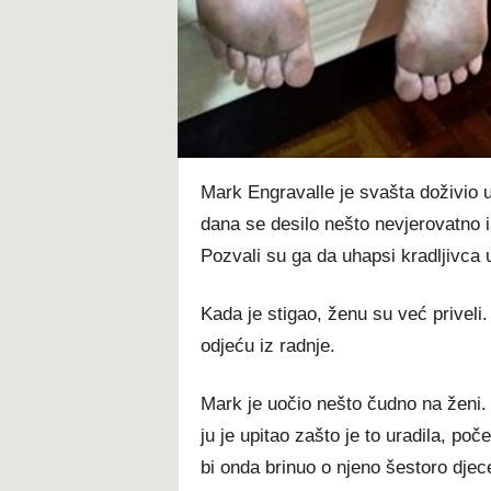
t
Mark Engravalle je svašta doživio u
dana se desilo nešto nevjerovatno i
Pozvali su ga da uhapsi kradljivca 
Kada je stigao, ženu su već priveli. 
odjeću iz radnje.
Mark je uočio nešto čudno na ženi. 
ju je upitao zašto je to uradila, poče
bi onda brinuo o njeno šestoro djec