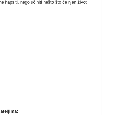
ne hapsiti, nego učiniti nešto što će njen život
jateljima: