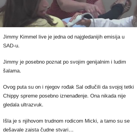
Jimmy Kimmel live je jedna od najgledanijih emisija u
SAD-u.
Jimmy je posebno poznat po svojim genijalnim i ludim
šalama.
Ovog puta su on i njegov rođak Sal odlučili da svojoj tetki
Chippy spreme posebno iznenađenje. Ona nikada nije
gledala ultrazvuk.
Išla je s njihovom trudnom rodicom Micki, a tamo su se
dešavale zaista čudne stvari…