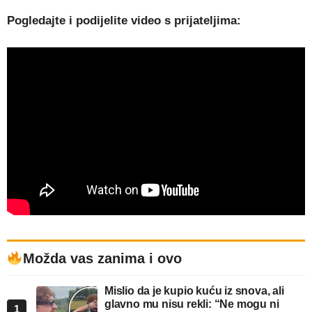
Pogledajte i podijelite video s prijateljima:
Možda vas zanima i ovo
Mislio da je kupio kuću iz snova, ali
glavno mu nisu rekli: “Ne mogu ni
1