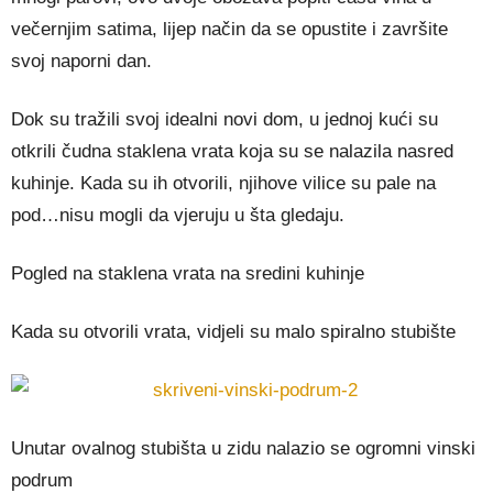
večernjim satima, lijep način da se opustite i završite
svoj naporni dan.
Dok su tražili svoj idealni novi dom, u jednoj kući su
otkrili čudna staklena vrata koja su se nalazila nasred
kuhinje. Kada su ih otvorili, njihove vilice su pale na
pod…nisu mogli da vjeruju u šta gledaju.
Pogled na staklena vrata na sredini kuhinje
Kada su otvorili vrata, vidjeli su malo spiralno stubište
Unutar ovalnog stubišta u zidu nalazio se ogromni vinski
podrum