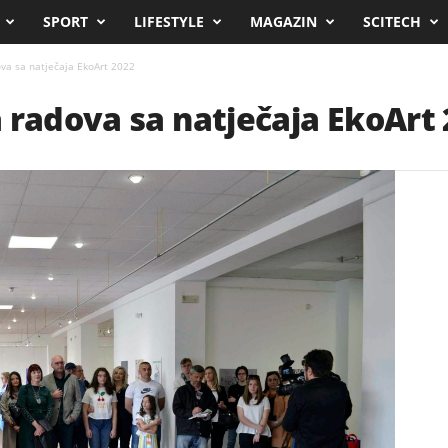
SPORT
LIFESTYLE
MAGAZIN
SCITECH
va sa natječaja EkoArt 2022
 radova sa natječaja EkoArt