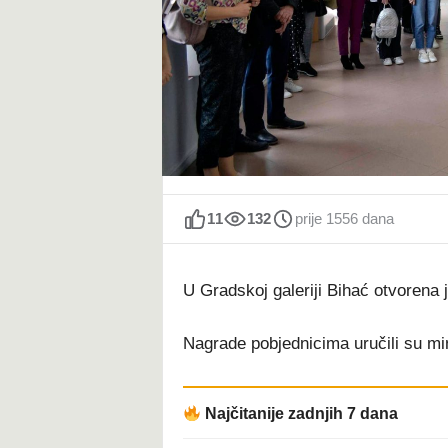
t
11
132
prije 1556 dana
U Gradskoj galeriji Bihać otvorena 
Nagrade pobjednicima uručili su mi
Najčitanije zadnjih 7 dana