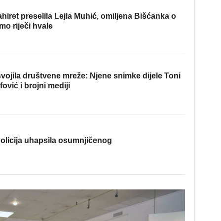
hiret preselila Lejla Muhić, omiljena Bišćanka o
mo riječi hvale
ojila društvene mreže: Njene snimke dijele Toni
fović i brojni mediji
olicija uhapsila osumnjičenog