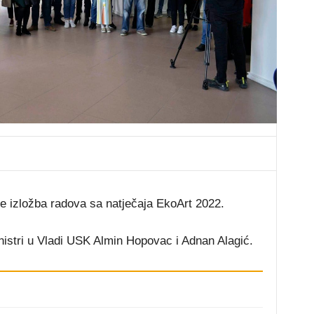
je izložba radova sa natječaja EkoArt 2022.
nistri u Vladi USK Almin Hopovac i Adnan Alagić.