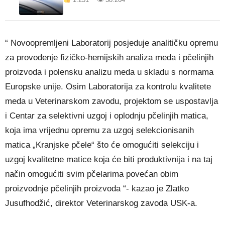
“ Novoopremljeni Laboratorij posjeduje analitičku opremu
za provođenje fizičko-hemijskih analiza meda i pčelinjih
proizvoda i polensku analizu meda u skladu s normama
Europske unije. Osim Laboratorija za kontrolu kvalitete
meda u Veterinarskom zavodu, projektom se uspostavlja
i Centar za selektivni uzgoj i oplodnju pčelinjih matica,
koja ima vrijednu opremu za uzgoj selekcionisanih
matica „Kranjske pčele“ što će omogućiti selekciju i
uzgoj kvalitetne matice koja će biti produktivnija i na taj
način omogućiti svim pčelarima povećan obim
proizvodnje pčelinjih proizvoda “- kazao je Zlatko
Jusufhodžić, direktor Veterinarskog zavoda USK-a.