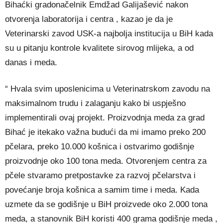
Bihaćki gradonačelnik Emdžad Galijašević nakon
otvorenja laboratorija i centra , kazao je da je
Veterinarski zavod USK-a najbolja institucija u BiH kada
su u pitanju kontrole kvalitete sirovog mlijeka, a od
danas i meda.
“ Hvala svim uposlenicima u Veterinatrskom zavodu na
maksimalnom trudu i zalaganju kako bi uspješno
implementirali ovaj projekt. Proizvodnja meda za grad
Bihać je itekako važna budući da mi imamo preko 200
pčelara, preko 10.000 košnica i ostvarimo godišnje
proizvodnje oko 100 tona meda. Otvorenjem centra za
pčele stvaramo pretpostavke za razvoj pčelarstva i
povećanje broja košnica a samim time i meda. Kada
uzmete da se godišnje u BiH proizvede oko 2.000 tona
meda, a stanovnik BiH koristi 400 grama godišnje meda ,