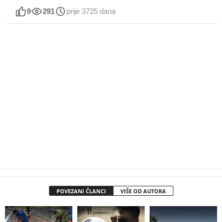
9
291
prije 3725 dana
POVEZANI ČLANCI
VIŠE OD AUTORA