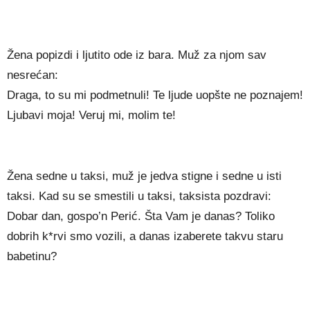
Žena popizdi i ljutito ode iz bara. Muž za njom sav
nesrećan:
Draga, to su mi podmetnuli! Te ljude uopšte ne poznajem!
Ljubavi moja! Veruj mi, molim te!
Žena sedne u taksi, muž je jedva stigne i sedne u isti
taksi. Kad su se smestili u taksi, taksista pozdravi:
Dobar dan, gospo’n Perić. Šta Vam je danas? Toliko
dobrih k*rvi smo vozili, a danas izaberete takvu staru
babetinu?