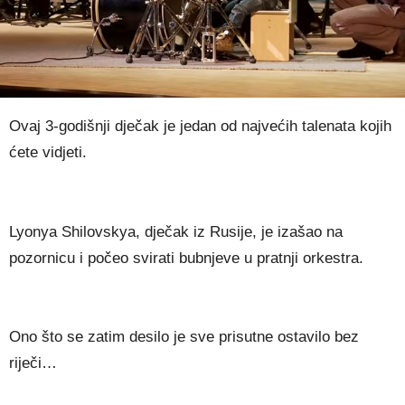
Ovaj 3-godišnji dječak je jedan od najvećih talenata kojih
ćete vidjeti.
Lyonya Shilovskya, dječak iz Rusije, je izašao na
pozornicu i počeo svirati bubnjeve u pratnji orkestra.
Ono što se zatim desilo je sve prisutne ostavilo bez
riječi…