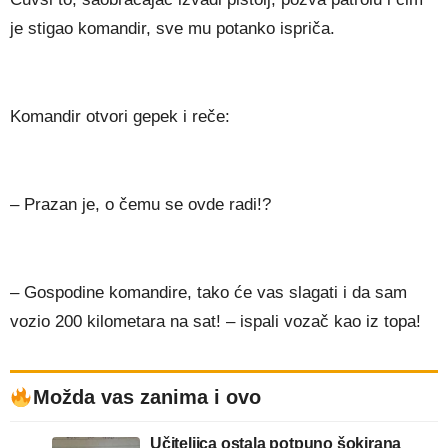
je stigao komandir, sve mu potanko ispriča.
Komandir otvori gepek i reče:
– Prazan je, o čemu se ovde radi!?
– Gospodine komandire, tako će vas slagati i da sam
vozio 200 kilometara na sat! – ispali vozač kao iz topa!
Možda vas zanima i ovo
Učiteljica ostala potpuno šokirana