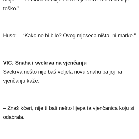
teško.”
Huso: – “Kako ne bi bilo? Ovog mjeseca ništa, ni marke.”
VIC: Snaha i svekrva na vjenčanju
Svekrva nešto nije baš voljela novu snahu pa joj na
vjenčanju kaže:
– Znaš kćeri, nije ti baš nešto lijepa ta vjenčanica koju si
odabrala.