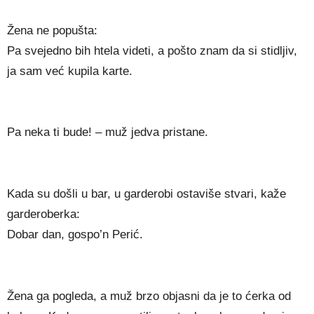
Žena ne popušta:
Pa svejedno bih htela videti, a pošto znam da si stidljiv,
ja sam već kupila karte.
Pa neka ti bude! – muž jedva pristane.
Kada su došli u bar, u garderobi ostaviše stvari, kaže
garderoberka:
Dobar dan, gospo’n Perić.
Žena ga pogleda, a muž brzo objasni da je to ćerka od