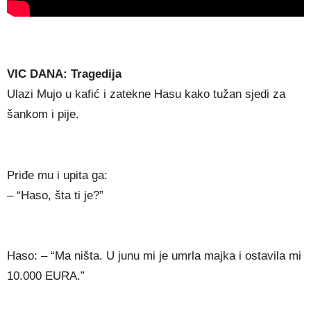
VIC DANA: Tragedija
Ulazi Mujo u kafić i zatekne Hasu kako tužan sjedi za
šankom i pije.
Priđe mu i upita ga:
– “Haso, šta ti je?”
Haso: – “Ma ništa. U junu mi je umrla majka i ostavila mi
10.000 EURA.”