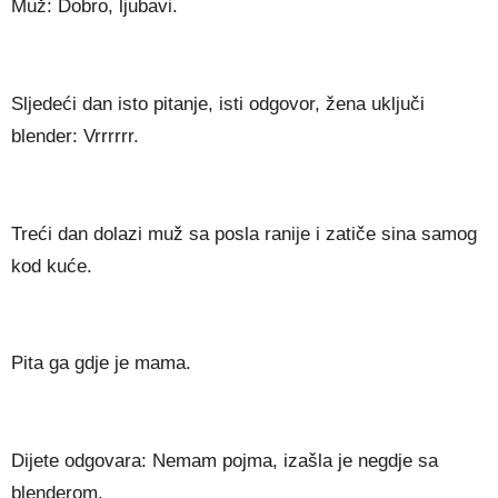
Muž: Dobro, ljubavi.
Sljedeći dan isto pitanje, isti odgovor, žena uključi
blender: Vrrrrrr.
Treći dan dolazi muž sa posla ranije i zatiče sina samog
kod kuće.
Pita ga gdje je mama.
Dijete odgovara: Nemam pojma, izašla je negdje sa
blenderom.