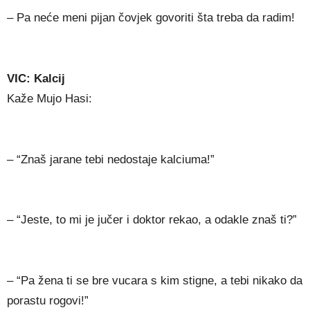
– Pa neće meni pijan čovjek govoriti šta treba da radim!
VIC: Kalcij
Kaže Mujo Hasi:
– “Znaš jarane tebi nedostaje kalciuma!”
– “Jeste, to mi je jučer i doktor rekao, a odakle znaš ti?”
– “Pa žena ti se bre vucara s kim stigne, a tebi nikako da
porastu rogovi!”