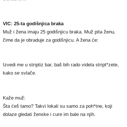
VIC: 25-ta godišnjica braka
Muž i žena imaju 25 godišnjicu braka. Muž pita ženu,
čime da je obraduje za godišnjicu. A žena će:
Izvedi me u striptiz bar, baš bih rado videla stript*zete,
kako se svlače.
Kaže muž:
Šta ćeš tamo? Takvi lokali su samo za poh*tne, koji
dolaze gledati ženske i cure im bale na njih.