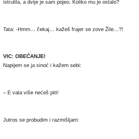
istrulila, a dvije je sam pojeo. Koliko mu je ostalo?
Tata: -Hmm… čekaj… kažeš frajer se zove Žile…?!
VIC: OBEĆANJE!
Napijem se ja sinoć i kažem sebi:
– E vala više nećeš piti!
Jutros se probudim i razmišljam: