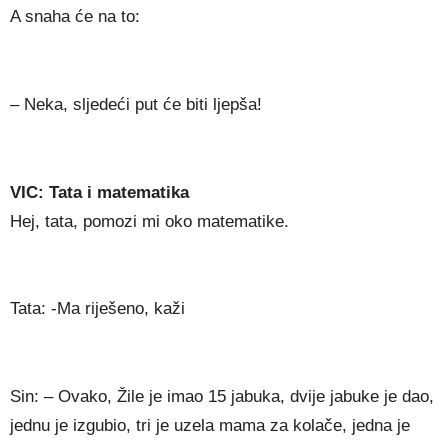
A snaha će na to:
– Neka, sljedeći put će biti ljepša!
VIC: Tata i matematika
Hej, tata, pomozi mi oko matematike.
Tata: -Ma riješeno, kaži
Sin: – Ovako, Žile je imao 15 jabuka, dvije jabuke je dao,
jednu je izgubio, tri je uzela mama za kolače, jedna je