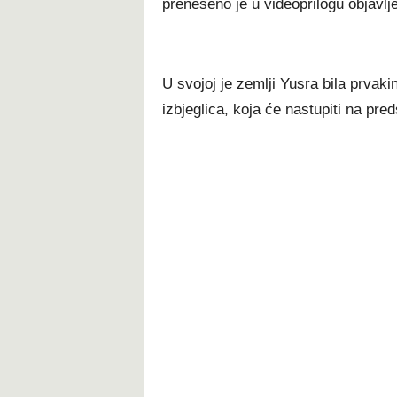
preneseno je u videoprilogu objavl
U svojoj je zemlji Yusra bila prvaki
izbjeglica, koja će nastupiti na pr