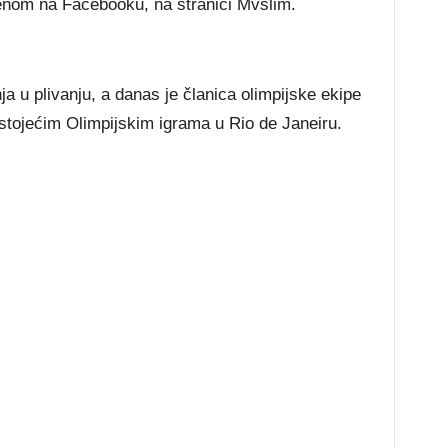
jenom na Facebooku, na stranici Mvslim.
nja u plivanju, a danas je članica olimpijske ekipe
edstojećim Olimpijskim igrama u Rio de Janeiru.