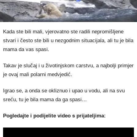
Kada ste bili mali, vjerovatno ste radili nepromišljene
stvari i često ste bili u nezgodnim situacijala, ali tu je bila
mama da vas spasi.
Takav je slučaj i u životinjskom carstvu, a najbolji primjer
je ovaj mali polarni medvjedić.
Igrao se, a onda se okliznuo i upao u vodu, ali na svu
sreću, tu je bila mama da ga spasi…
Pogledajte i podijelite video s prijateljima: