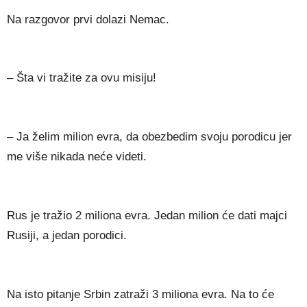
Na razgovor prvi dolazi Nemac.
– Šta vi tražite za ovu misiju!
– Ja želim milion evra, da obezbedim svoju porodicu jer
me više nikada neće videti.
Rus je tražio 2 miliona evra. Jedan milion će dati majci
Rusiji, a jedan porodici.
Na isto pitanje Srbin zatraži 3 miliona evra. Na to će