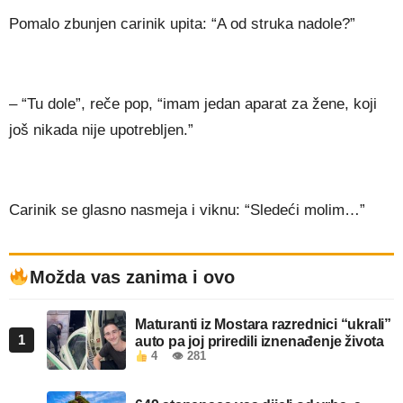
Pomalo zbunjen carinik upita: “A od struka nadole?”
– “Tu dole”, reče pop, “imam jedan aparat za žene, koji
još nikada nije upotrebljen.”
Carinik se glasno nasmeja i viknu: “Sledeći molim…”
Možda vas zanima i ovo
Maturanti iz Mostara razrednici “ukrali”
1
auto pa joj priredili iznenađenje života
4
👁 281