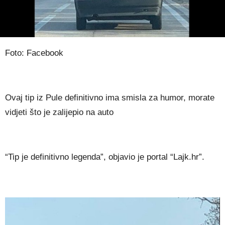
Foto: Facebook
Ovaj tip iz Pule definitivno ima smisla za humor, morate
vidjeti što je zalijepio na auto
“Tip je definitivno legenda”, objavio je portal “Lajk.hr”.