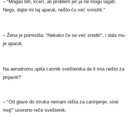
– “Mogao bih, kćeri, ali problem jer ja ne mogu lagati.
Nego, dajte mi taj aparat, nešto ću već smisliti.”
– Žena je pomislila: “Nekako će se već srediti”, i dala mu
je aparat.
Na aerodromu upita carinik sveštenika da li ima nešto za
prijaviti?
– “Od glave do struka nemam ništa za carinjenje, sine
moj!” uvereno reče sveštenik.