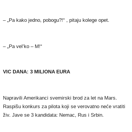
– „Pa kako jedno, pobogu?!“ , pitaju kolege opet.
– „Pa vel’ko – M!“
VIC DANA: 3 MILIONA EURA
Napravili Amerikanci svemirski brod za let na Mars.
Raspišu konkurs za pilota koji se verovatno neće vratiti
živ. Jave se 3 kandidata: Nemac, Rus i Srbin.