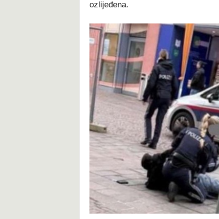
ozlijeđena.