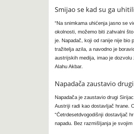
Smijao se kad su ga uhitil
“Na snimkama uhićenja jasno se vid
okolnosti, možemo biti zahvalni št
je. Napadač, koji od ranije nije bio 
tražitelja azila, a navodno je bora
austrijskih medija, imao je dozvolu 
Alahu Akbar.
Napadača zaustavio drugi 
Napadača je zaustavio drugi Sirijac
Austriji radi kao dostavljač hrane. O
“Četrdesetdvogodišnji dostavljač hra
napadu. Bez razmišljanja je svojim