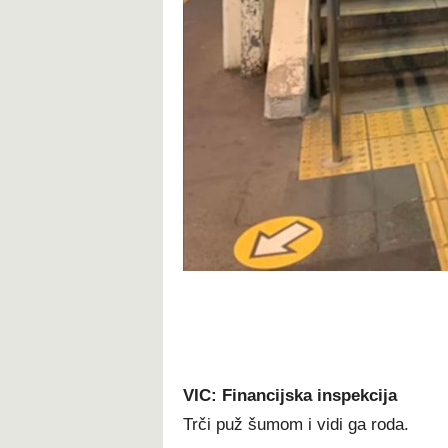
VIC: Financijska inspekcija
Trči puž šumom i vidi ga roda.