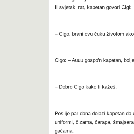
II svjetski rat, kapetan govori Cigi:
– Cigo, brani ovu čuku životom ako
Cigo: – Auuu gospo'n kapetan, bolje
– Dobro Cigo kako ti kažeš.
Poslije par dana dolazi kapetan da 
uniformi, čizama, čarapa, šmajsera
gaćama.