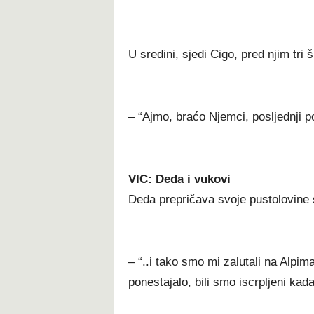
U sredini, sjedi Cigo, pred njim tri 
– “Ajmo, braćo Njemci, posljednji 
VIC: Deda i vukovi
Deda prepričava svoje pustolovine
– “..i tako smo mi zalutali na Alpim
ponestajalo, bili smo iscrpljeni kad