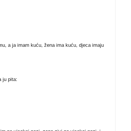
umu, a ja imam kuću, žena ima kuću, djeca imaju
 ju pita: