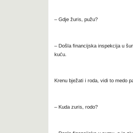
– Gdje žuris, pužu?
– Došla financijska inspekcija u š
kuću.
Krenu bježati i roda, vidi to medo pa
– Kuda zuris, rodo?