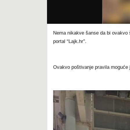
t
Nema nikakve šanse da bi ovakvo št
portal “Lajk.hr”.
Ovakvo poštivanje pravila moguće 