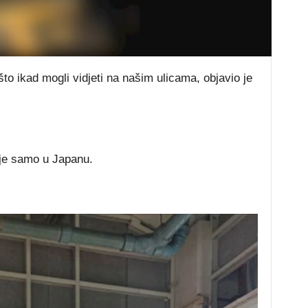
o ikad mogli vidjeti na našim ulicama, objavio je
je samo u Japanu.