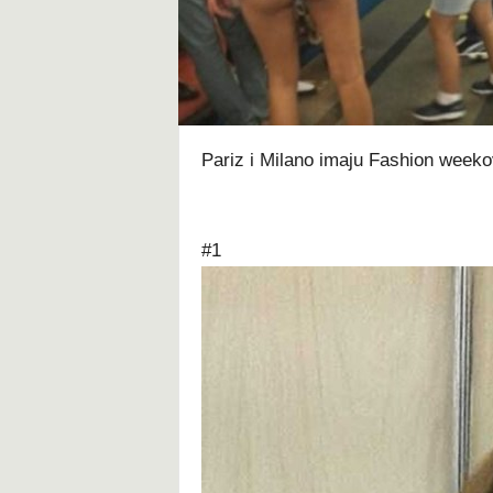
t
Pariz i Milano imaju Fashion weeko
#1