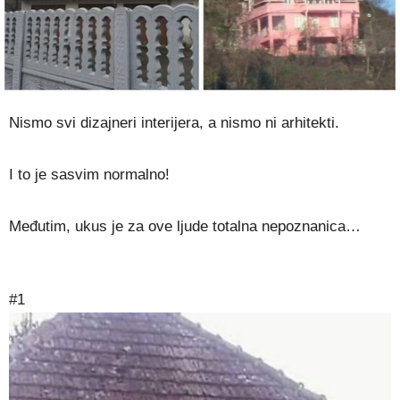
Nismo svi dizajneri interijera, a nismo ni arhitekti.
I to je sasvim normalno!
Međutim, ukus je za ove ljude totalna nepoznanica…
#1